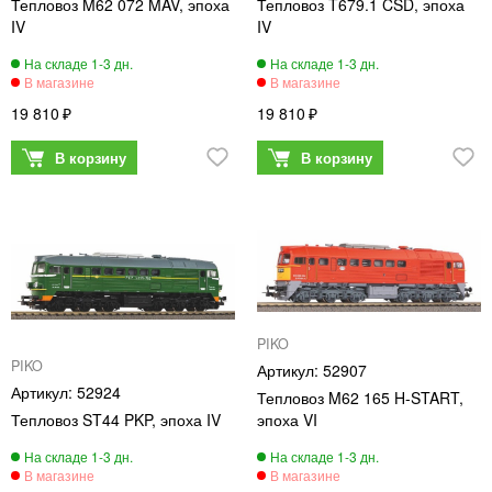
Тепловоз M62 072 MAV, эпоха
Тепловоз T679.1 ČSD, эпоха
IV
IV
19 810
19 810
PIKO
PIKO
52907
52924
Тепловоз M62 165 H-START,
Тепловоз ST44 PKP, эпоха IV
эпоха VI