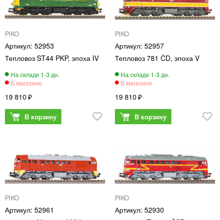
PIKO
PIKO
52953
52957
Тепловоз ST44 PKP, эпоха IV
Тепловоз 781 ČD, эпоха V
19 810
19 810
PIKO
PIKO
52961
52930