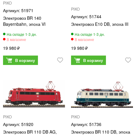
PIKO
PIKO
51971
51744
Электровоз BR 140
Bayernbahn, эпоха VI
Электровоз E10 DB, эпоха III
19 980
19 980
PIKO
PIKO
51920
51736
Электровоз BR 110 DB AG,
Электровоз BR 110 DB, эпоха