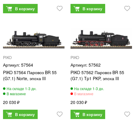
PIKO
PIKO
57564
57562
PIKO 57564 Паровоз BR 55
PIKO 57562 Паровоз BR 55
(G7.1) Norte, эпоха III
(G7.1) Tp1 PKP, эпоха III
20 030
20 030