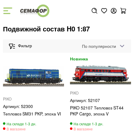
Подвижной состав H0 1:87
По популярности
PIKO
PIKO
52107
52300
PIKO 52107 Тепловоз ST44
Тепловоз SM31 PKP, эпоха VI
PKP Cargo, эпоха V