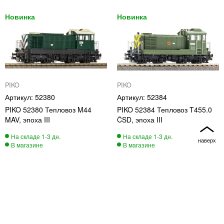
PIKO
PIKO
52380
52384
PIKO 52380 Тепловоз M44
PIKO 52384 Тепловоз T455.0
MAV, эпоха III
ČSD, эпоха III
20 270
20 270