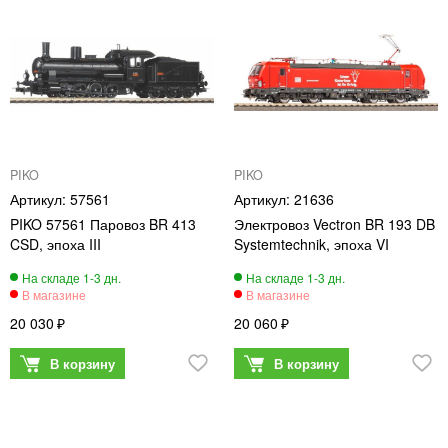
PIKO
PIKO
57561
21636
PIKO 57561 Паровоз BR 413
Электровоз Vectron BR 193 DB
CSD, эпоха III
Systemtechnik, эпоха VI
20 030
20 060