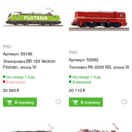
PIKO
PIKO
59196
52692
Электровоз BR 193 Vectron
Flixtrain, эпоха VI
Тепловоз Rh 2200 NS, эпоха III
20 060
20 110