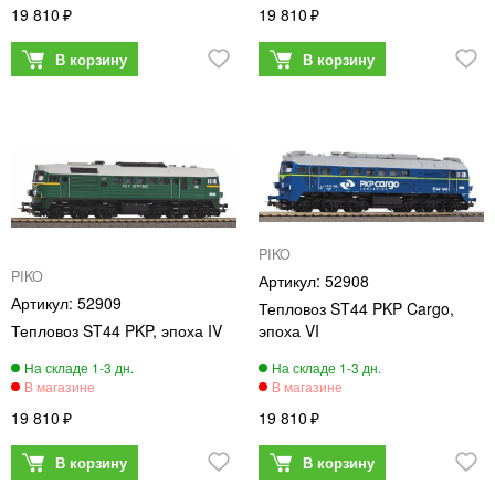
19 810
19 810
PIKO
PIKO
52908
52909
Тепловоз ST44 PKP Cargo,
Тепловоз ST44 PKP, эпоха IV
эпоха VI
19 810
19 810