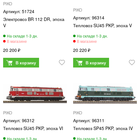
PIKO
PIKO
51724
96314
Электровоз BR 112 DR, эпоха
V
Тепловоз SU45 PKP, эпоха V
20 200
20 220
PIKO
PIKO
96312
96311
Тепловоз SU45 PKP, эпоха VI
Тепловоз SP45 PKP, эпоха IV