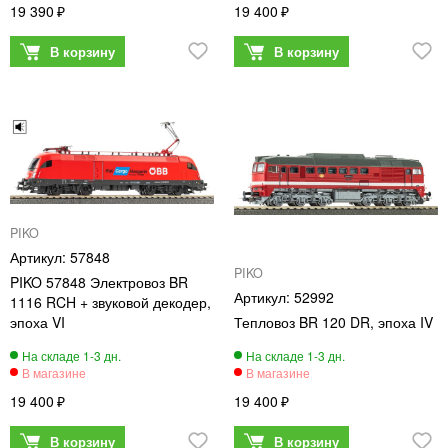
19 390
19 400
PIKO
57848
PIKO
PIKO 57848 Электровоз BR
52992
1116 RCH + звуковой декодер,
эпоха VI
Тепловоз BR 120 DR, эпоха IV
19 400
19 400