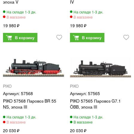
эпоха V
IV
19 980
19 980
PIKO
PIKO
57568
57565
PIKO 57568 Паровоз BR 55
PIKO 57565 Паровоз G7.1
NS, эпоха III
ÖBB, эпоха III
20 030
20 030