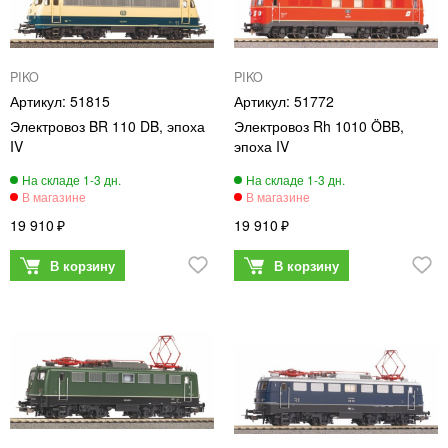
PIKO
PIKO
51815
51772
Электровоз BR 110 DB, эпоха
Электровоз Rh 1010 ÖBB,
IV
эпоха IV
19 910
19 910