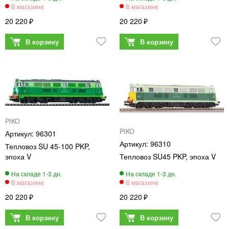
20 220
20 220
PIKO
PIKO
96301
96310
Тепловоз SU 45-100 PKP,
эпоха V
Тепловоз SU45 PKP, эпоха V
20 220
20 220