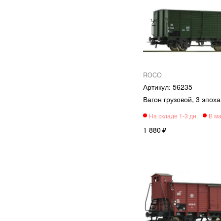
ROCO
56235
Вагон грузовой, 3 эпох
1 880