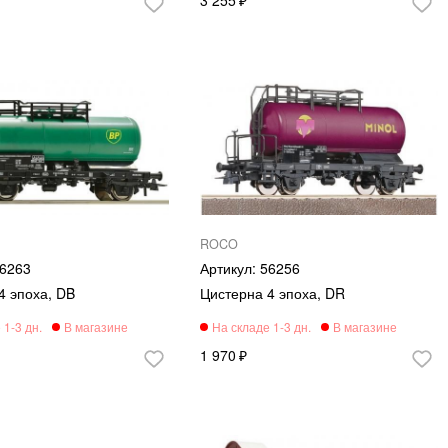
ROCO
6263
56256
4 эпоха, DB
Цистерна 4 эпоха, DR
1 970