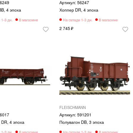
6249
56247
B, 4 эпоха
Хоппер DR, 4 эпоха
2 745
FLEISCHMANN
6017
591201
 DR, 4 эпоха
Полувагон DB, 3 эпоха