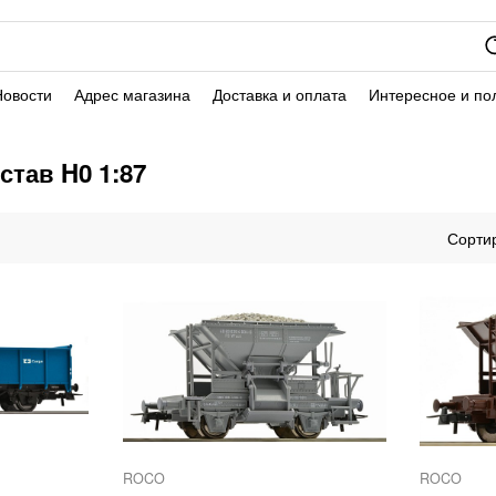
Новости
Адрес магазина
Доставка и оплата
Интересное и по
тав H0 1:87
ROCO
ROCO