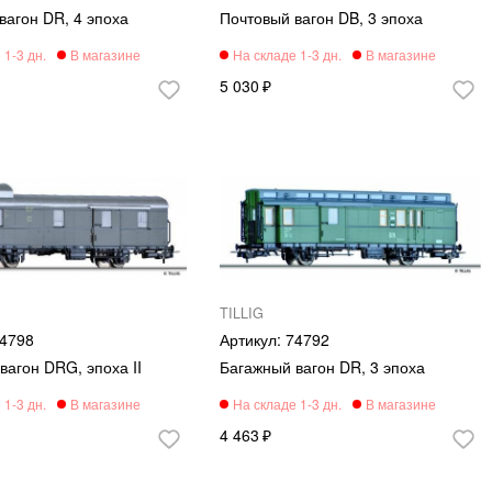
вагон DR, 4 эпоха
Почтовый вагон DB, 3 эпоха
5 030
TILLIG
4798
74792
вагон DRG, эпоха II
Багажный вагон DR, 3 эпоха
4 463