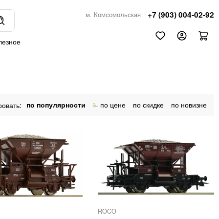
+7 (903) 004-02-92
м. Комсомольская
лезное
по популярности
по цене
по скидке
по новизне
ROCO