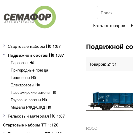
Каталог товаров
Подвижной сос
Стартовые наборы H0 1:87
Подвижной состав H0 1:87
Паровозы H0
2151
Пригородные поезда
Тепловозы H0
Электровозы H0
Пассажирские вагоны H0
Грузовые вагоны H0
Модели РЖД/СЖД H0
Рельсовый материал H0 1:87
Стартовые наборы ТТ 1:120
ROCO