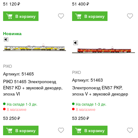
51 120
51 400
PIKO
PIKO
51465
51463
PIKO 51465 Электропоезд
EN57 KD + звуковой декодер,
Электропоезд EN57 PKP,
эпоха VI
эпоха V + звуковой декодер
53 250
53 250