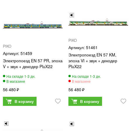
PIKO
PIKO
51461
51459
Электропоезд EN 57 KM,
Электропоезд EN 57 PR, эпоха
эпоха VI + звук + декодер
V + звук + декодер PluX22
PluX22
56 480
56 480