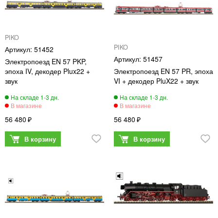
PIKO
PIKO
51452
51457
Электропоезд EN 57 PKP,
эпоха IV, декодер Plux22 +
Электропоезд EN 57 PR, эпоха
звук
VI + декодер PluX22 + звук
56 480
56 480