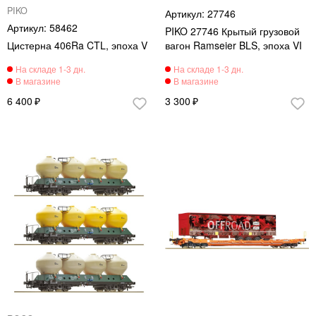
PIKO
27746
58462
PIKO 27746 Крытый грузовой
Цистерна 406Ra CTL, эпоха V
вагон Ramseier BLS, эпоха VI
6 400
3 300