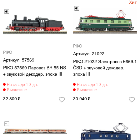
PIKO
PIKO
21022
57569
PIKO 21022 Электровоз E669.1
PIKO 57569 Паровоз BR 55 NS
ČSD + звуковой декодер,
+ звуковой декодер, эпоха III
эпоха III
32 800
30 940