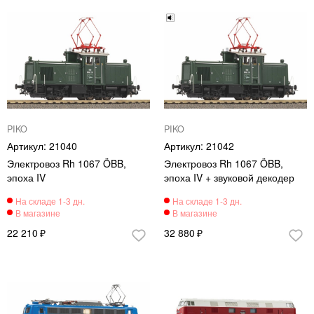
PIKO
PIKO
21040
21042
Электровоз Rh 1067 ÖBB,
Электровоз Rh 1067 ÖBB,
эпоха IV
эпоха IV + звуковой декодер
22 210
32 880