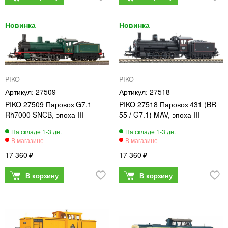
PIKO
PIKO
27509
27518
PIKO 27509 Паровоз G7.1
PIKO 27518 Паровоз 431 (BR
Rh7000 SNCB, эпоха III
55 / G7.1) MAV, эпоха III
17 360
17 360