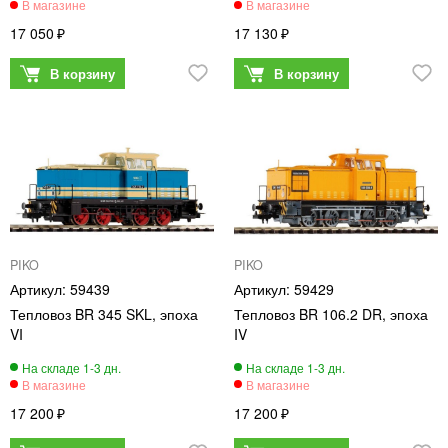
17 050
17 130
PIKO
PIKO
59439
59429
Тепловоз BR 345 SKL, эпоха
Тепловоз BR 106.2 DR, эпоха
VI
IV
17 200
17 200