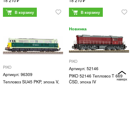
18 210
18 210
PIKO
PIKO
52146
96309
PIKO 52146 Тепловоз T 669
Тепловоз SU45 PKP, эпоха V,
ČSD, эпоха IV
18 310
18 330