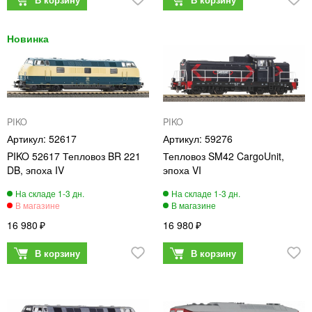
PIKO
PIKO
52617
59276
PIKO 52617 Тепловоз BR 221
Тепловоз SM42 CargoUnit,
DB, эпоха IV
эпоха VI
16 980
16 980