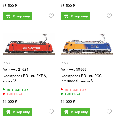
16 500
16 500
PIKO
PIKO
21624
59868
Электровоз BR 186 FYRA,
Электровоз BR 186 PCC
эпоха V
Intermodal, эпоха VI
16 500
16 500