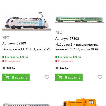
PIKO
PIKO
97303
59969
Набор из 2-х пассажирских
Электровоз EU43 PR, эпоха VI
вагонов PKP IC, эпоха VI #2
16 500
16 640