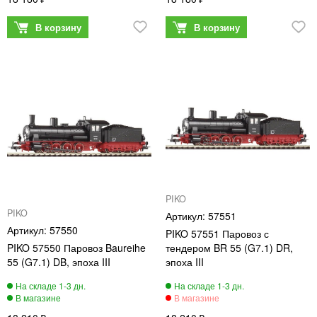
PIKO
PIKO
57551
57550
PIKO 57551 Паровоз с
PIKO 57550 Паровоз Baureihe
тендером BR 55 (G7.1) DR,
55 (G7.1) DB, эпоха III
эпоха III