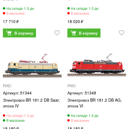
17 710
18 020
PIKO
PIKO
51344
51348
Электровоз BR 181.2 DB Saar,
Электровоз BR 181.2 DB AG,
эпоха IV
эпоха VI
18 180
18 180