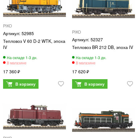
PIKO
PIKO
52985
52327
Тепловоз V 60 D-2 WTK, эпоха
IV
Тепловоз BR 212 DB, эпоха IV
17 360
17 620