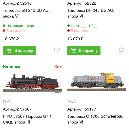
52510
52522
Тепловоз BR 245 DB AG,
Тепловоз BR 245 DB AG,
эпоха VI
эпоха VI
16 670
16 670
PIKO
PIKO
57567
59177
PIKO 57567 Паровоз G7.1
Тепловоз G 1700 Schweerbau,
СЖД, эпоха III
эпоха VI