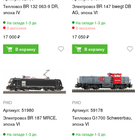
Тепловоз BR 132 063-9 DR,
Электровоз BR 147 bwegt DB
эпоха IV
AG, эпоха VI
17 000
17 050
PIKO
PIKO
51980
59178
Электровоз BR 187 MRCE,
Тепловоз G1700 Schweerbau,
эпоха VI
эпоха VI