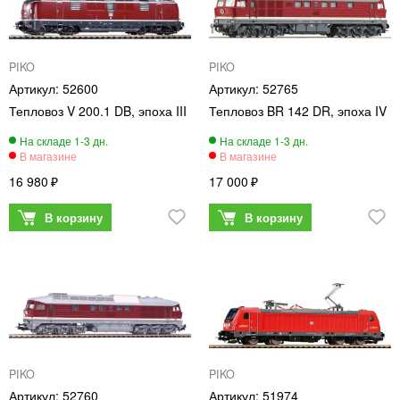
PIKO
PIKO
52600
52765
Тепловоз V 200.1 DB, эпоха III
Тепловоз BR 142 DR, эпоха IV
16 980
17 000
PIKO
PIKO
52760
51974