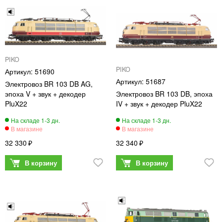
PIKO
PIKO
51690
51687
Электровоз BR 103 DB AG,
эпоха V + звук + декодер
Электровоз BR 103 DB, эпоха
PluX22
IV + звук + декодер PluX22
32 330
32 340