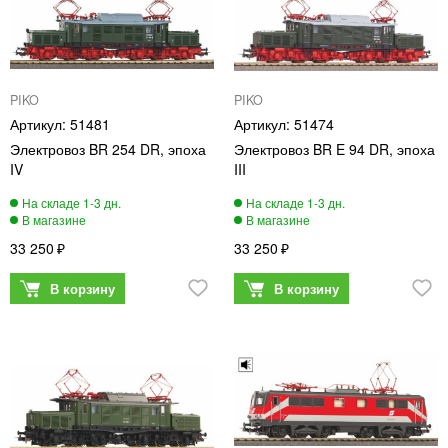
PIKO
PIKO
51481
51474
Электровоз BR 254 DR, эпоха
Электровоз BR E 94 DR, эпоха
IV
III
33 250
33 250