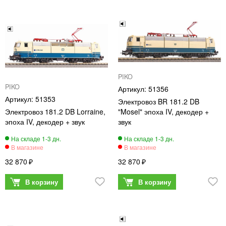
PIKO
PIKO
51356
51353
Электровоз BR 181.2 DB
Электровоз 181.2 DB Lorraine,
"Mosel" эпоха IV, декодер +
эпоха IV, декодер + звук
звук
32 870
32 870