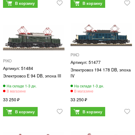
PIKO
PIKO
51477
51484
Электровоз 194 178 DB, эпоха
Электровоз E 94 DB, эпоха III
IV
33 250
33 250