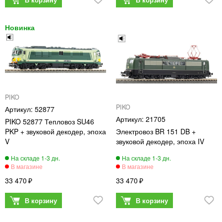
PIKO
PIKO
52877
21705
PIKO 52877 Тепловоз SU46
PKP + звуковой декодер, эпоха
Электровоз BR 151 DB +
V
звуковой декодер, эпоха IV
33 470
33 470