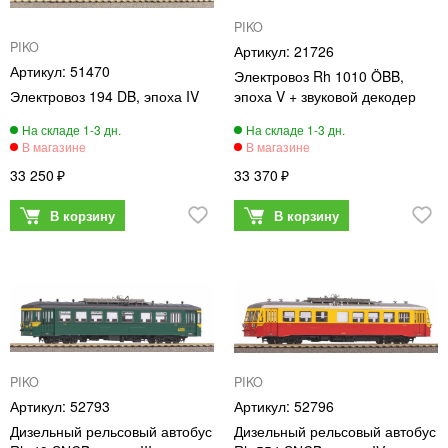
PIKO
PIKO
21726
51470
Электровоз Rh 1010 ÖBB,
Электровоз 194 DB, эпоха IV
эпоха V + звуковой декодер
33 250
33 370
PIKO
PIKO
52793
52796
Дизельный рельсовый автобус
Дизельный рельсовый автобус