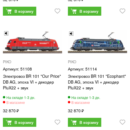
PIKO
PIKO
51108
51114
Электровоз BR 101 "Our Price"
Электровоз BR 101 "Ecophant"
DB AG, эпоха VI + декодер
DB AG, эпоха VI + декодер
PluX22 + звук
PluX22 + звук
32 870
32 870