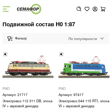
Подвижной состав H0 1:87
По популярности
PIKO
PIKO
21717
97417
Электровоз 112 311 DB, эпоха
Электровоз 044 115 RTI, эпоха
IV + звуковой декодер
VI + звуковой декодер