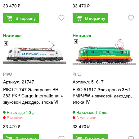
33 470
33 470
PIKO
PIKO
21747
51617
PIKO 21747 Электровоз BR
PIKO 51617 Электровоз 3E/1
383 PKP Cargo International +
PMP-PW + звуковой декодер,
звуковой декодер, эпоха VI
эпоха IV
33 470
33 470