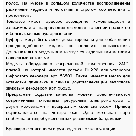
полос. На кузове в большом количестве воспроизведены
различные надписи и логотипы в строгом соответствии с
прототипом.
Тепловоз имеет торцевое освещение, изменяющееся в
зависимости от направления движения: головной прожектор
и белые/красные буферные огни.
Буферы могут быть легко демонтированы для соблюдения
правдоподобности модели по желанию пользователя.
Дополнительно модель комплектуется отдельными мелкими
навесными деталями.
Модель оборудована современной качественной SMD-
платой, на которой имеется разъём PluX22 для установки
цифрового декодера
арт. 56500
. Также, имеется место для
установки динамика в случае доукомплектации тепловоза
звуковым декодером
арт. 56525
.
Прекрасные ходовые качества модели обеспечиваются
современным тяговитым ресурсным электромотором с
двумя маховиками и прекрасным сцепным весом. Привод
осуществляется на четыре оси. Одна колесная пара
снабжена антипробуксовочными резиновыми бандажами.
Брошюра с описанием и руководство по эксплуатации