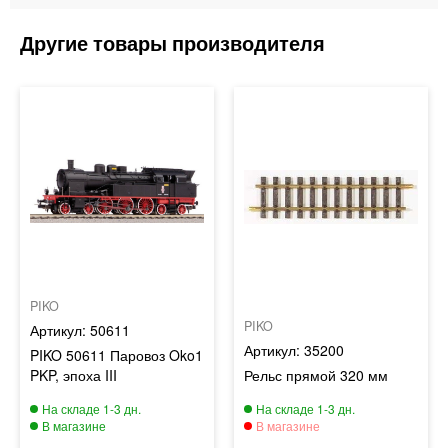
PIKO
PIKO
50611
35200
PIKO 50611 Паровоз Oko1
PKP, эпоха III
Рельс прямой 320 мм