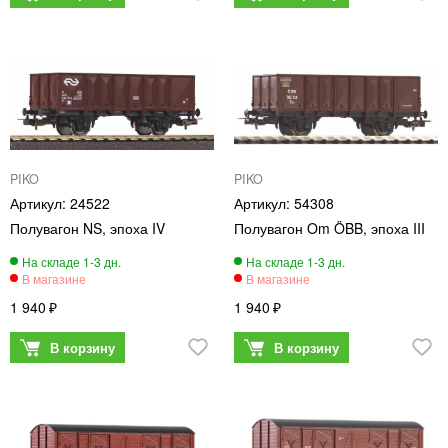
PIKO
PIKO
24522
54308
Полувагон NS, эпоха IV
Полувагон Om ÖBB, эпоха III
1 940
1 940