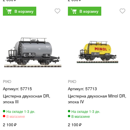
PIKO
PIKO
57715
57713
Цистерна двухосная DR,
Цистерна двухосная Minol DR,
эпоха III
эпоха IV
2 100
2 100