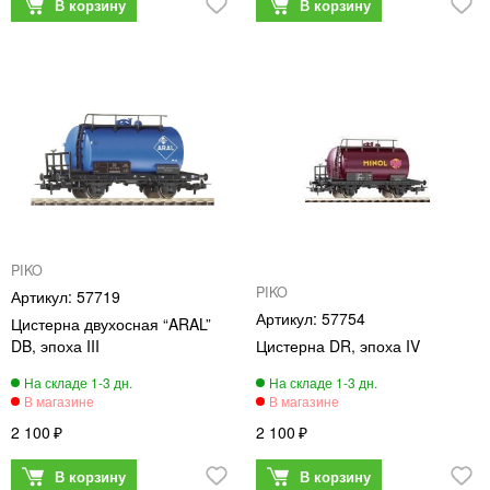
PIKO
PIKO
57719
57754
Цистерна двухосная “ARAL”
DB, эпоха III
Цистерна DR, эпоха IV
2 100
2 100