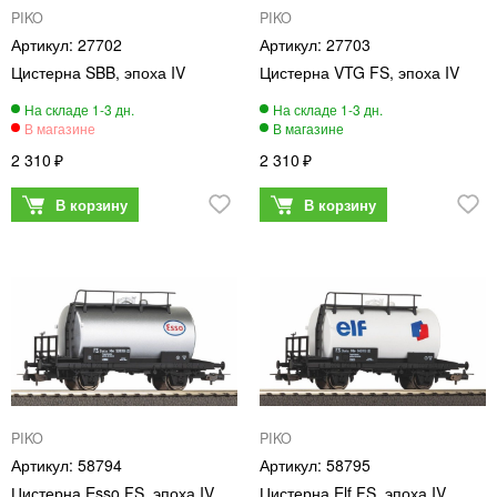
PIKO
PIKO
27702
27703
Цистерна SBB, эпоха IV
Цистерна VTG FS, эпоха IV
2 310
2 310
PIKO
PIKO
58794
58795
Цистерна Esso FS, эпоха IV
Цистерна Elf FS, эпоха IV