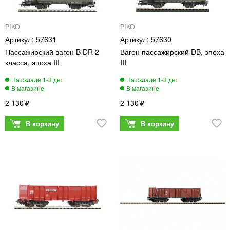
PIKO
PIKO
57631
57630
Пассажирский вагон B DR 2
Вагон пассажирский DB, эпоха
класса, эпоха III
III
2 130
2 130