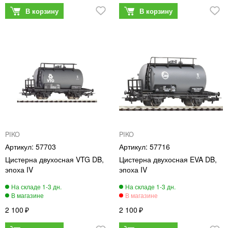
PIKO
PIKO
57703
57716
Цистерна двухосная VTG DB,
Цистерна двухосная EVA DB,
эпоха IV
эпоха IV
2 100
2 100