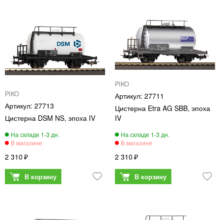
PIKO
PIKO
27711
27713
Цистерна Etra AG SBB, эпоха
Цистерна DSM NS, эпоха IV
IV
2 310
2 310