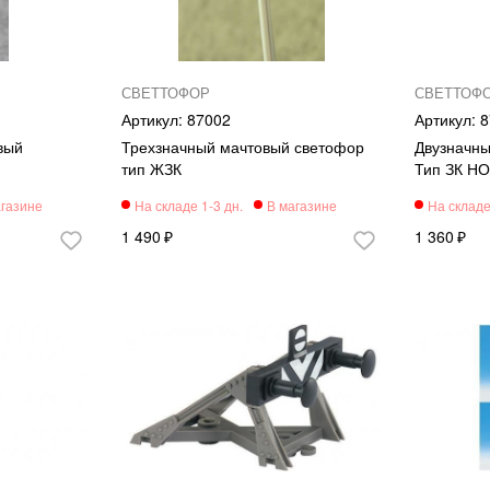
СВЕТТОФОР
СВЕТТОФ
87002
8
вый
Трехзначный мачтовый светофор
Двузначны
тип ЖЗК
Тип ЗК НО
1 490
1 360