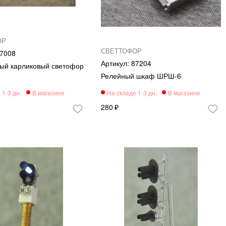
ОР
СВЕТТОФОР
7008
87204
ый карликовый светофор
Релейный шкаф ШРШ-6
280