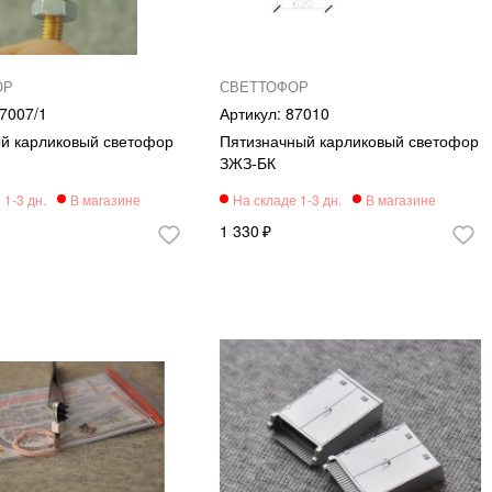
ОР
СВЕТТОФОР
7007/1
87010
й карликовый светофор
Пятизначный карликовый светофор
ЗЖЗ-БК
1 330