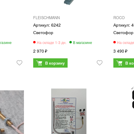
FLEISCHMANN
ROCO
6242
4
Светофор
Светофор
2 970
3 490