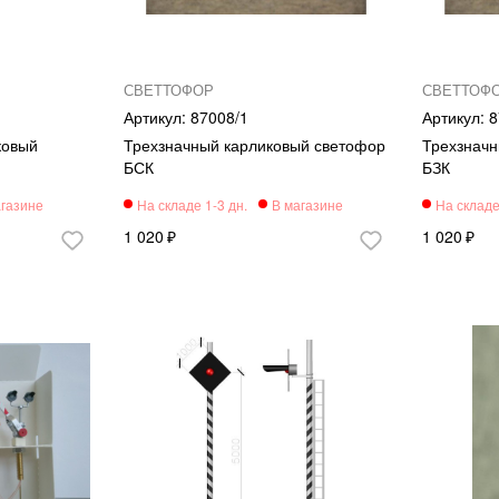
СВЕТТОФОР
СВЕТТОФ
87008/1
8
ковый
Трехзначный карликовый светофор
Трехзначн
БСК
БЗК
1 020
1 020