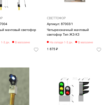
ОР
СВЕТТОФОР
7004
87003/1
ный мачтовый светофор
Четырехзначный мачтовый
светофор Тип ЖЗ-КЗ
1 875