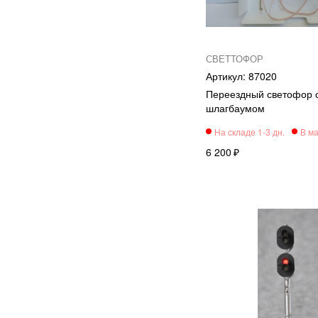
СВЕТТОФОР
87020
Переездный светофор 
шлагбаумом
6 200