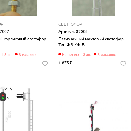
ОР
СВЕТТОФОР
7007
87005
й карликовый светофор
Пятизначный мачтовый светофор
Тип ЖЗ-КЖ-Б
1 875