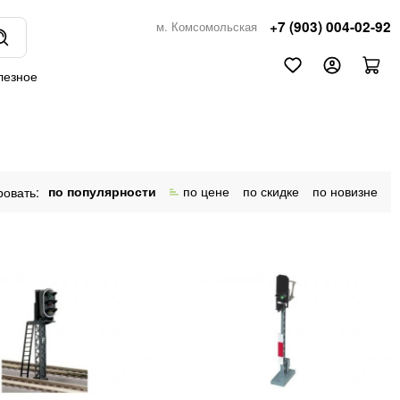
+7 (903) 004-02-92
м. Комсомольская
лезное
по популярности
по цене
по скидке
по новизне