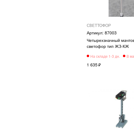
СВЕТТОФОР
87003
Четырехзначный мачто
светофор тип ЖЗ-КЖ
1 635