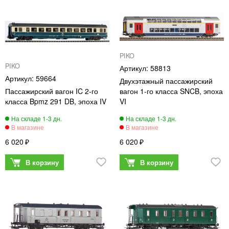
PIKO
PIKO
58813
59664
Двухэтажный пассажирский
Пассажирский вагон IC 2-го
вагон 1-го класса SNCB, эпоха
класса Bpmz 291 DB, эпоха IV
VI
6 020
6 020