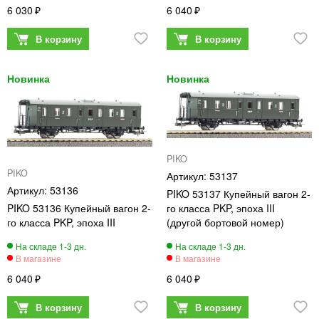
6 030
6 040
PIKO
PIKO
53137
53136
PIKO 53137 Купейный вагон 2-
PIKO 53136 Купейный вагон 2-
го класса PKP, эпоха III
го класса PKP, эпоха III
(другой бортовой номер)
6 040
6 040