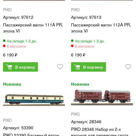
PIKO
PIKO
97612
97613
Пассажирский вагон 111A PR,
Пассажирский вагон 112A PR,
эпоха VI
эпоха VI
6 190
6 190
PIKO
PIKO
28346
53390
PIKO 28346 Набор из 2-х
PIKO 53390 Багажный вагон
вагонов для перевозки скота