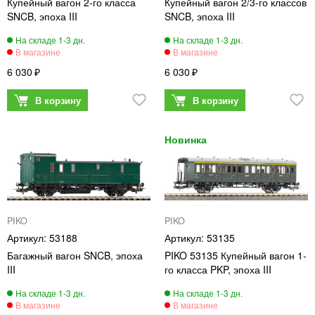
Купейный вагон 2-го класса
Купейный вагон 2/3-го классов
SNCB, эпоха III
SNCB, эпоха III
6 030
6 030
PIKO
PIKO
53188
53135
Багажный вагон SNCB, эпоха
PIKO 53135 Купейный вагон 1-
III
го класса PKP, эпоха III