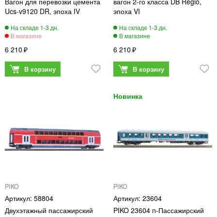
Вагон для перевозки цемента
вагон 2-го класса DB Regio,
Ucs-v9120 DR, эпоха IV
эпоха VI
6 210
6 210
PIKO
PIKO
58804
23604
Двухэтажный пассажирский
PIKO 23604 n-Пассажирский