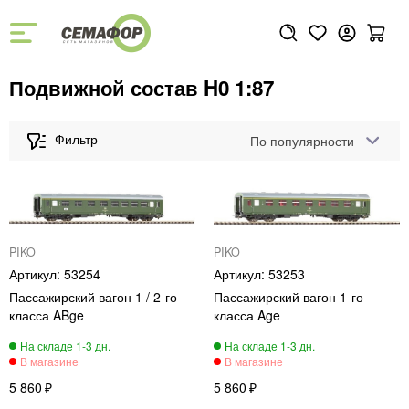
Подвижной состав H0 1:87
По популярности
PIKO
PIKO
53254
53253
Пассажирский вагон 1 / 2-го
Пассажирский вагон 1-го
класса ABge
класса Age
5 860
5 860