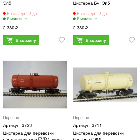
Эп5
Цистерна БЧ. Эп5
2 330
2 330
Пересвет
Пересвет
3723
3711
Цистерна для перевозки
Цистерна для перевозки
нефтепродуктов EVR 5эпоха
бензина СЖД