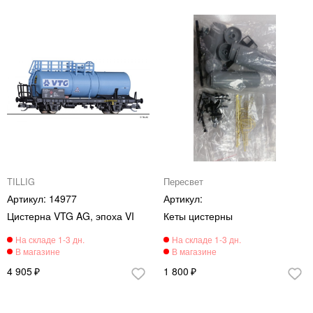
TILLIG
Пересвет
14977
Цистерна VTG AG, эпоха VI
Кеты цистерны
4 905
1 800