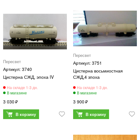
Пересвет
Пересвет
3751
3740
Цистерна восьмиостная
Цистерна СЖД, эпоха IV
СЖД,4 зпоха
3 030
3 900