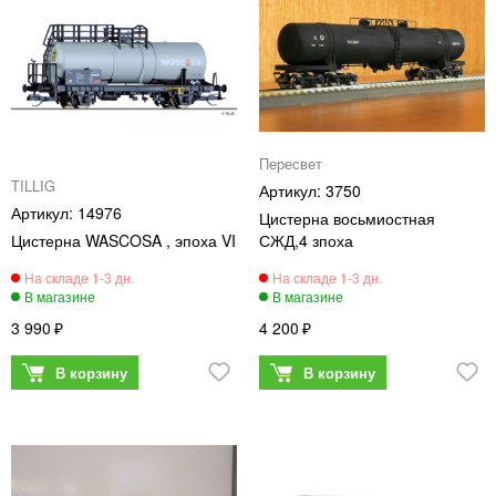
Пересвет
TILLIG
3750
14976
Цистерна восьмиостная
Цистерна WASCOSA , эпоха VI
СЖД,4 зпоха
3 990
4 200