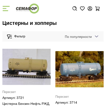
Цистерны и хопперы
По популярности
Пересвет
Пересвет
3721
3714
Цистерна Бензин-Нефть РЖД,