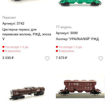
Пересвет
3742
ТТ-модель
Цистерна-термос для
3090
перевозки молока, РЖД, эпоха
V
Хоппер "УРАЛКАЛИЙ" РЖД
3 030
7 670