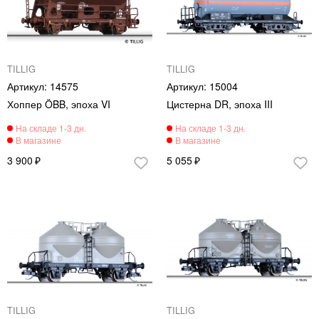
TILLIG
TILLIG
14575
15004
Хоппер ÖBB, эпоха VI
Цистерна DR, эпоха III
3 900
5 055
TILLIG
TILLIG