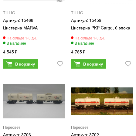
TILLIG
TILLIG
15468
15459
Цистерна MARVA
Цистерна PKP Cargo, 6 эпоха
4 545
4 785
Пересвет
Пересвет
3706
3702