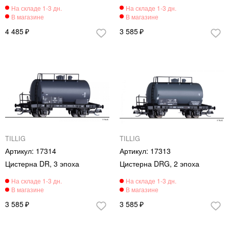
4 485
3 585
TILLIG
TILLIG
17314
17313
Цистерна DR, 3 эпоха
Цистерна DRG, 2 эпоха
3 585
3 585