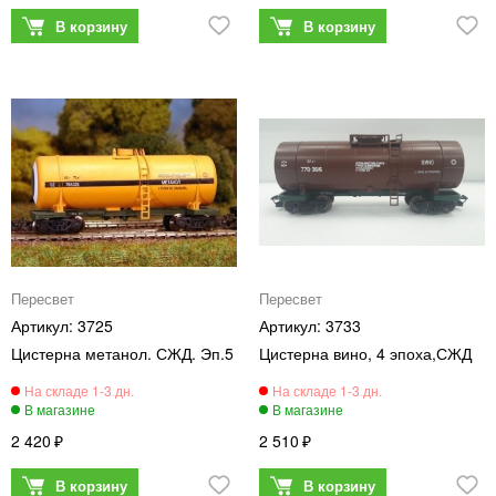
Пересвет
Пересвет
3725
3733
Цистерна метанол. СЖД. Эп.5
Цистерна вино, 4 эпоха,СЖД
2 420
2 510