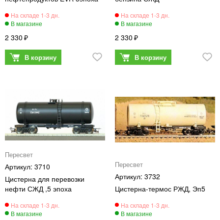
2 330
2 330
Пересвет
Пересвет
3710
3732
Цистерна для перевозки
нефти СЖД ,5 эпоха
Цистерна-термос РЖД, Эп5