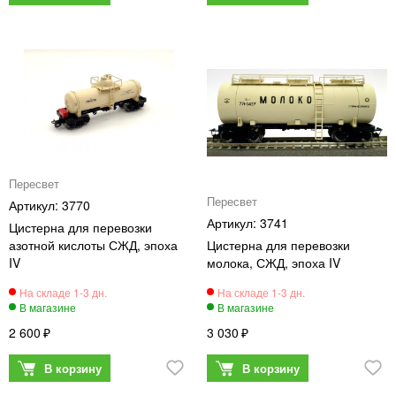
Пересвет
Пересвет
3770
3741
Цистерна для перевозки
азотной кислоты СЖД, эпоха
Цистерна для перевозки
IV
молока, СЖД, эпоха IV
2 600
3 030