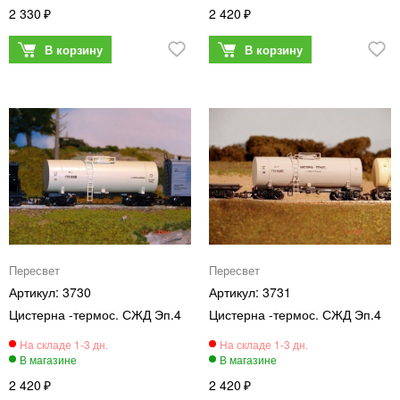
2 330
2 420
Пересвет
Пересвет
3730
3731
Цистерна -термос. СЖД Эп.4
Цистерна -термос. СЖД Эп.4
2 420
2 420