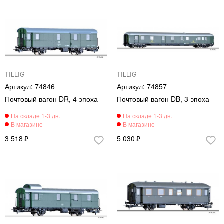
TILLIG
TILLIG
74846
74857
Почтовый вагон DR, 4 эпоха
Почтовый вагон DB, 3 эпоха
3 518
5 030