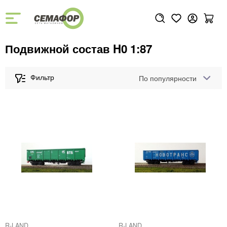
Подвижной состав H0 1:87
По популярности
R-LAND
R-LAND