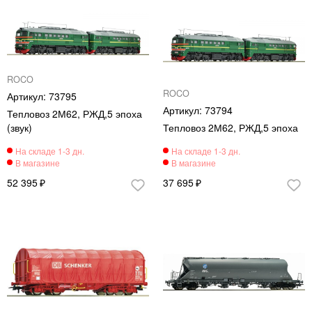
ROCO
ROCO
73795
73794
Тепловоз 2М62, РЖД,5 эпоха
(звук)
Тепловоз 2М62, РЖД,5 эпоха
52 395
37 695