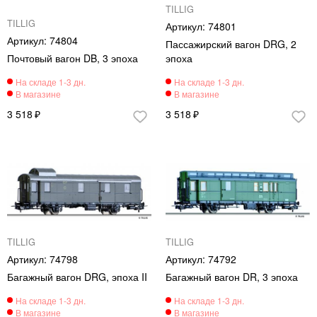
TILLIG
TILLIG
74801
74804
Пассажирский вагон DRG, 2
Почтовый вагон DB, 3 эпоха
эпоха
3 518
3 518
TILLIG
TILLIG
74798
74792
Багажный вагон DRG, эпоха II
Багажный вагон DR, 3 эпоха