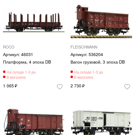
ROCO
FLEISCHMANN
46031
536204
Платформа, 4 эпоха DB
Вагон грузовой, 3 эпоха DB
1 065
2 730