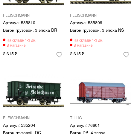
FLEISCHMANN
FLEISCHMANN
535810
535809
Вагон грузовой, 3 эпоха DR
Вагон грузовой, 3 эпоха NS
2 615
2 615
FLEISCHMANN
TILLIG
535204
76601
Вагон грузовой, DC
Вагон DB, 4 эпоха