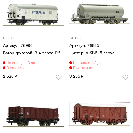
ROCO
ROCO
76990
76885
Вагон грузовой, 3-4 эпоха DB
Цистерна SBB, 5 эпоха
2 520
3 255