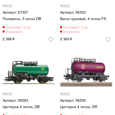
ROCO
ROCO
67307
56302
Полувагон, 3 эпоха DB
Вагон грузовой, 4 эпоха FS
2 388
2 360
ROCO
ROCO
56263
56256
Цистерна 4 эпоха, DB
Цистерна 4 эпоха, DR