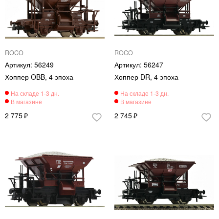
ROCO
ROCO
56249
56247
Хоппер OBB, 4 эпоха
Хоппер DR, 4 эпоха
2 775
2 745