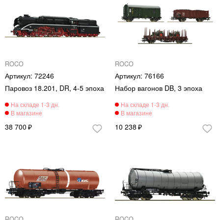
ROCO
ROCO
72246
76166
Паровоз 18.201, DR, 4-5 эпоха
Набор вагонов DB, 3 эпоха
38 700
10 238
ROCO
ROCO