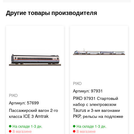
PIKO
97931
PIKO
PIKO 97931 Стартовый
57699
набор с электровозом
Пассажирский вагон 2-го
Taurus и 3-мя вагонами
класса ICE 3 Amtrak
PKP, рельсы на подложке