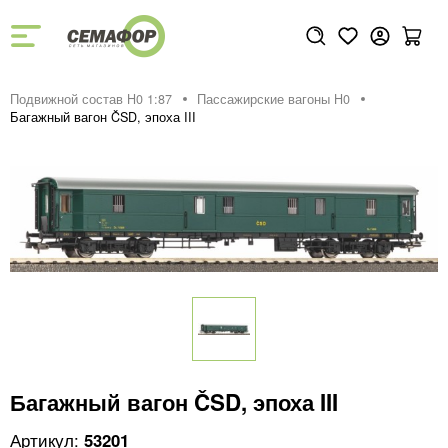
Подвижной состав H0 1:87
Пассажирские вагоны H0
Багажный вагон ČSD, эпоха III
Багажный вагон ČSD, эпоха III
53201