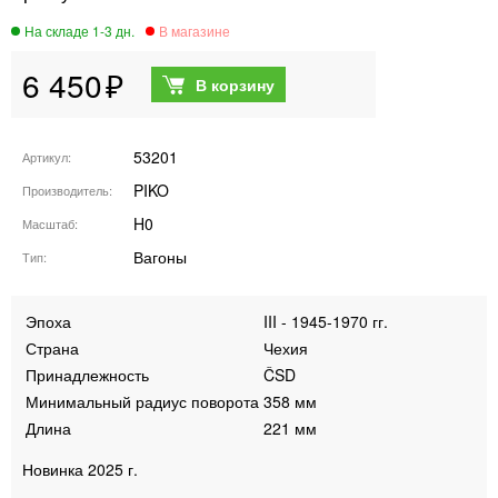
6 450
53201
Артикул
PIKO
Производитель
H0
Масштаб
Вагоны
Тип
Эпоха
III - 1945-1970 гг.
Страна
Чехия
Принадлежность
ČSD
Минимальный радиус поворота
358 мм
Длина
221 мм
Новинка 2025 г.