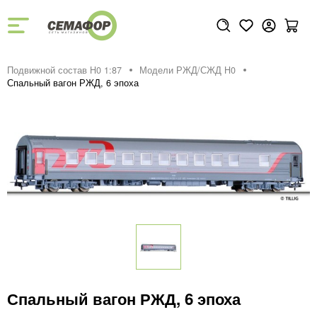
Подвижной состав H0 1:87
Модели РЖД/СЖД H0
Спальный вагон РЖД, 6 эпоха
Спальный вагон РЖД, 6 эпоха