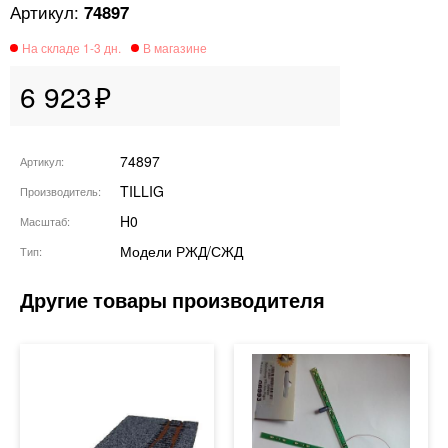
74897
6 923
74897
Артикул
TILLIG
Производитель
H0
Масштаб
Модели РЖД/СЖД
Тип