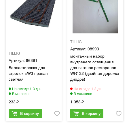
TILLIG
08993
TILLIG
монтажный набор
86391
внутренего освещения
Балластировка для
дла вагонов ресторанов
стрелок EW3 правая
WR132 (двойная дорожка
светлая
диодов)
233
1 058