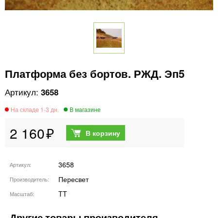
Платформа без бортов. РЖД. Эп5
3658
2 160
3658
Артикул
Пересвет
Производитель
TT
Масштаб