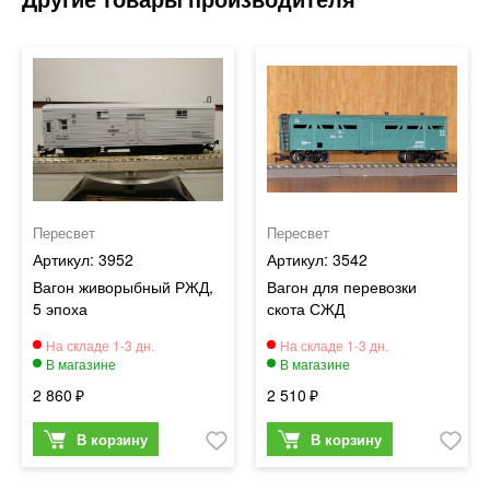
Пересвет
Пересвет
3952
3542
Вагон живорыбный РЖД,
Вагон для перевозки
5 эпоха
скота СЖД
2 860
2 510