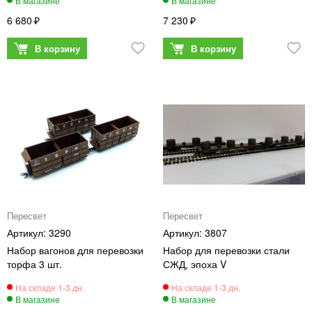
6 680
7 230
Пересвет
Пересвет
3290
3807
Набор вагонов для перевозки
Набор для перевозки стали
торфа 3 шт.
СЖД, эпоха V