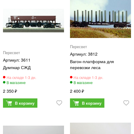
Пересвет
Пересвет
3812
3611
Вагон-платформа для
Думпкар СЖД
перевозки леса
2 350
2 400