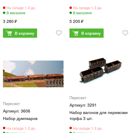
3 280
5 200
Пересвет
Пересвет
3291
3606
Набор вагонов для перевозки
Набор думпкаров
торфа 3 шт.