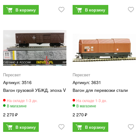
Пересвет
Пересвет
3516
3631
Вагон грузовой УБЖД, эпоха V
Вагон для перевозки стали
2 270
2 270