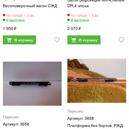
Весоповерочный вагон СЖД
DR,4 эпоха
1 950
2 070
Пересвет
Пересвет
3658
3656
Платформа без бортов. РЖД.