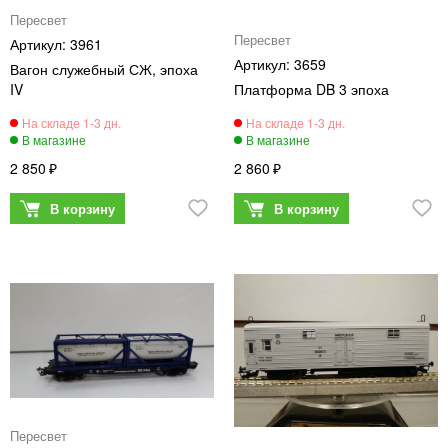
Пересвет
Пересвет
3961
3659
Вагон служебный СЖ, эпоха
IV
Платформа DB 3 эпоха
2 850
2 860
Пересвет