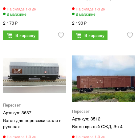
2 170
2 190
Пересвет
Пересвет
3637
3512
Вагон для перевозки стали в
рулонах
Вагон крытый СЖД, Эп 4