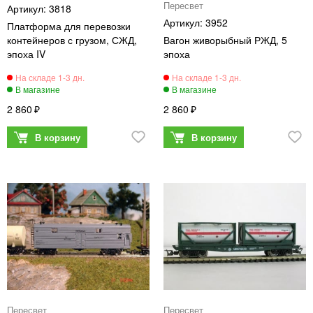
Пересвет
3818
3952
Платформа для перевозки
контейнеров с грузом, СЖД,
Вагон живорыбный РЖД, 5
эпоха IV
эпоха
2 860
2 860
Пересвет
Пересвет