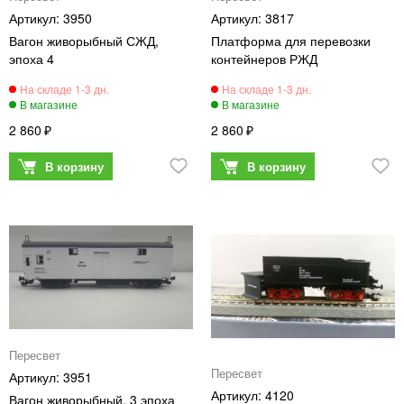
3950
3817
Вагон живорыбный СЖД,
Платформа для перевозки
эпоха 4
контейнеров РЖД
2 860
2 860
Пересвет
Пересвет
3951
4120
Вагон живорыбный, 3 эпоха