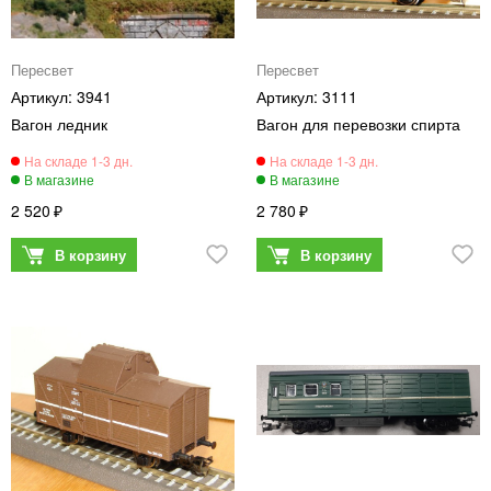
Пересвет
Пересвет
3941
3111
Вагон ледник
Вагон для перевозки спирта
2 520
2 780