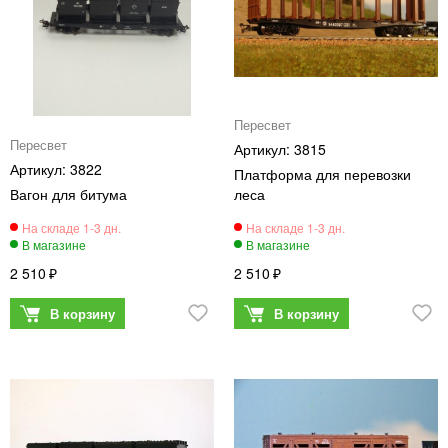
Пересвет
Пересвет
3815
3822
Платформа для перевозки
Вагон для битума
леса
2 510
2 510