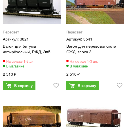
Пересвет
Пересвет
3821
3541
Вагон для битума
Вагон для перевозки скота
четырёхосный, РЖД, Эп5
СЖД, зпоха 3
2 510
2 510