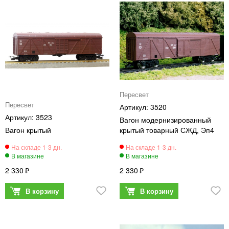
Пересвет
Пересвет
3520
3523
Вагон модернизированный
Вагон крытый
крытый товарный СЖД, Эп4
2 330
2 330