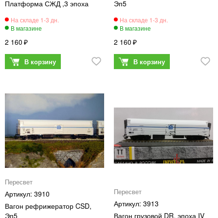
Платформа СЖД ,3 эпоха
Эп5
2 160
2 160
Пересвет
Пересвет
3910
3913
Вагон рефрижератор CSD,
Эп5
Вагон грузовой DR, эпоха IV