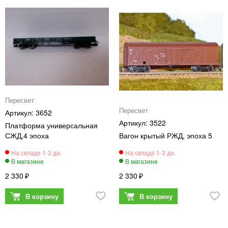
Пересвет
Пересвет
3652
3522
Платформа универсальная
СЖД,4 эпоха
Вагон крытый РЖД, эпоха 5
2 330
2 330