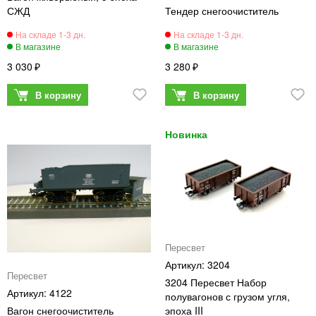
СЖД
Тендер снегоочиститель
3 030
3 280
Пересвет
3204
Пересвет
3204 Пересвет Набор
4122
полувагонов с грузом угля,
Вагон снегоочиститель
эпоха III