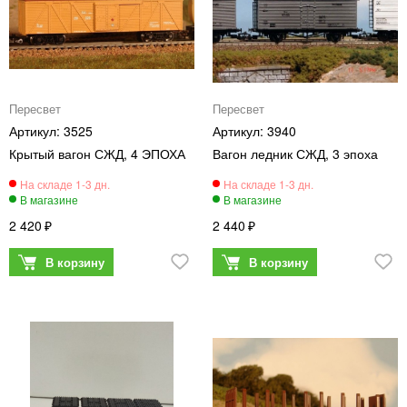
Пересвет
Пересвет
3525
3940
Крытый вагон СЖД, 4 ЭПОХА
Вагон ледник СЖД, 3 эпоха
2 420
2 440