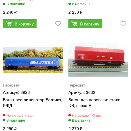
2 240
2 250
Пересвет
Пересвет
3923
3632
Вагон-рефрижератор Балтика,
Вагон для перевозки стали
РЖД
DB, эпоха V
2 250
2 270