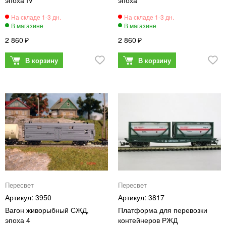
2 860
2 860
Пересвет
Пересвет
3950
3817
Вагон живорыбный СЖД,
Платформа для перевозки
эпоха 4
контейнеров РЖД