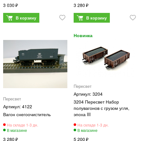
3 030
3 280
Пересвет
3204
Пересвет
3204 Пересвет Набор
4122
полувагонов с грузом угля,
Вагон снегоочиститель
эпоха III
3 280
5 200