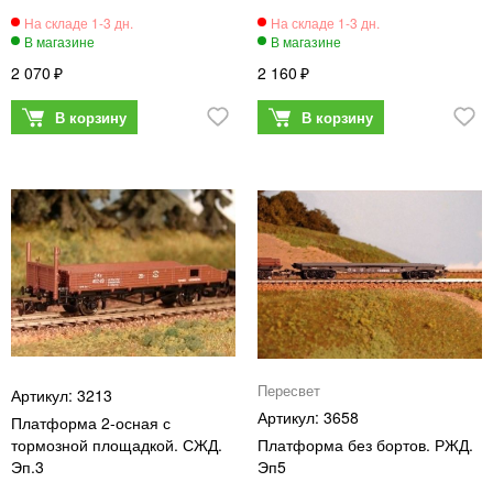
2 070
2 160
Пересвет
3213
3658
Платформа 2-осная с
тормозной площадкой. СЖД.
Платформа без бортов. РЖД.
Эп.3
Эп5