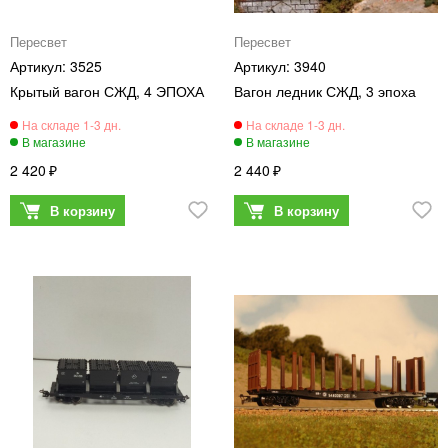
Пересвет
Пересвет
3525
3940
Крытый вагон СЖД, 4 ЭПОХА
Вагон ледник СЖД, 3 эпоха
2 420
2 440