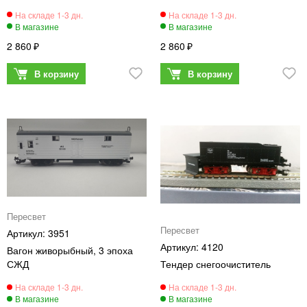
2 860
2 860
Пересвет
Пересвет
3951
4120
Вагон живорыбный, 3 эпоха
СЖД
Тендер снегоочиститель