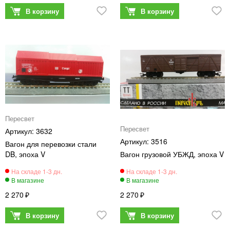
Пересвет
Пересвет
3632
3516
Вагон для перевозки стали
DB, эпоха V
Вагон грузовой УБЖД, эпоха V
2 270
2 270