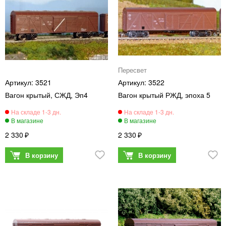
Пересвет
3521
3522
Вагон крытый, СЖД, Эп4
Вагон крытый РЖД, эпоха 5
2 330
2 330