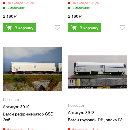
2 160
2 160
Пересвет
Пересвет
3910
3913
Вагон рефрижератор CSD,
Эп5
Вагон грузовой DR, эпоха IV