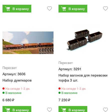
Пересвет
Пересвет
3291
3606
Набор вагонов для перевозки
Набор думпкаров
торфа 3 шт.
6 680
7 230