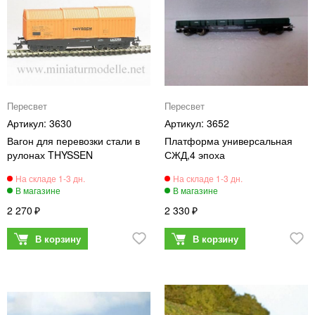
Пересвет
Пересвет
3630
3652
Вагон для перевозки стали в
Платформа универсальная
рулонах THYSSEN
СЖД,4 эпоха
2 270
2 330