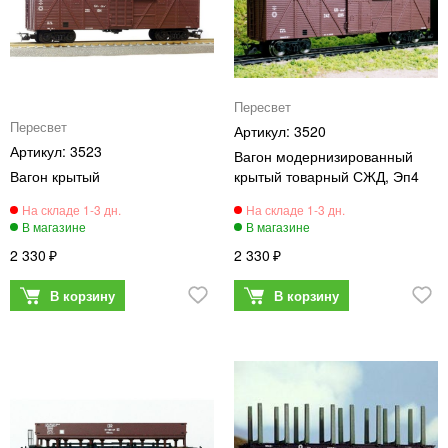
Пересвет
Пересвет
3520
3523
Вагон модернизированный
Вагон крытый
крытый товарный СЖД, Эп4
2 330
2 330