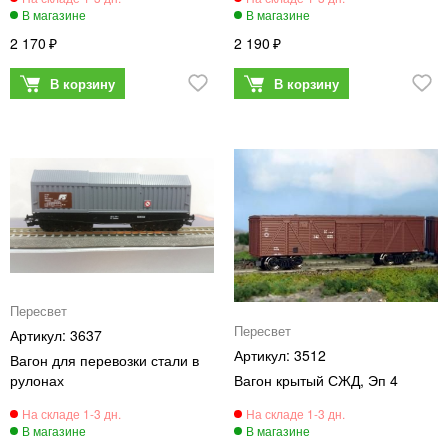
2 170
2 190
Пересвет
Пересвет
3637
3512
Вагон для перевозки стали в
рулонах
Вагон крытый СЖД, Эп 4