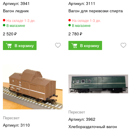
3941
3111
Вагон ледник
Вагон для перевозки спирта
2 520
2 780
Пересвет
Пересвет
3962
3110
Хлебораздаточный вагон