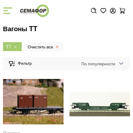
Вагоны TT
TT
По популярности