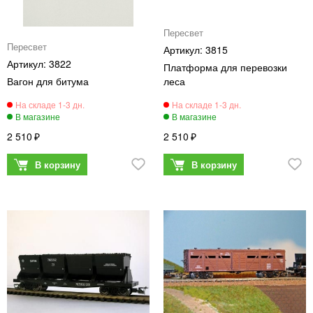
Пересвет
Пересвет
3815
3822
Платформа для перевозки
Вагон для битума
леса
2 510
2 510