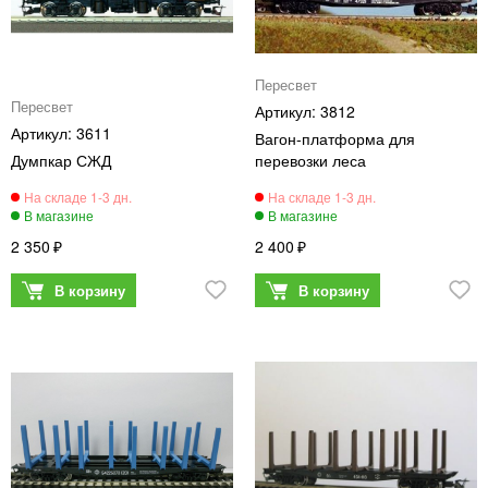
Пересвет
Пересвет
3812
3611
Вагон-платформа для
Думпкар СЖД
перевозки леса
2 350
2 400