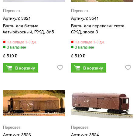
Пересвет
Пересвет
3821
3541
Вагон для битума
Вагон для перевозки скота
четырёхосный, РЖД, Эп5
СЖД, зпоха 3
2 510
2 510
Пересвет
Пересвет
3526
3524