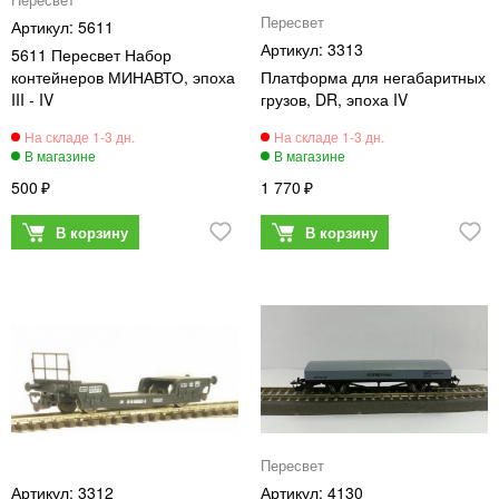
Пересвет
Пересвет
5611
3313
5611 Пересвет Набор
контейнеров МИНАВТО, эпоха
Платформа для негабаритных
III - IV
грузов, DR, эпоха IV
500
1 770
Пересвет
3312
4130