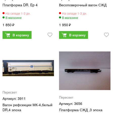
Платформа DR. Ep 4
Весоповерочный вагон СЖД
1 850
1 950
Пересвет
Пересвет
3911
3656
Вагон рефсекции МК-4,белый
DR,4 эпоха
Платформа СЖД ,3 эпоха