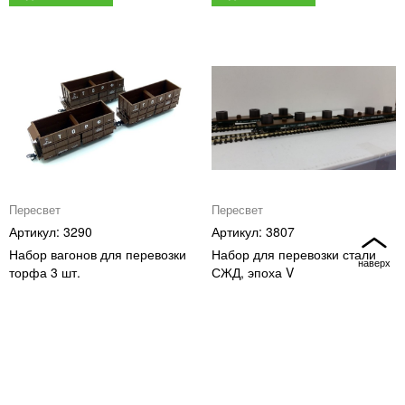
Пересвет
Пересвет
3290
3807
Набор вагонов для перевозки
Набор для перевозки стали
торфа 3 шт.
СЖД, эпоха V
7 230
7 300