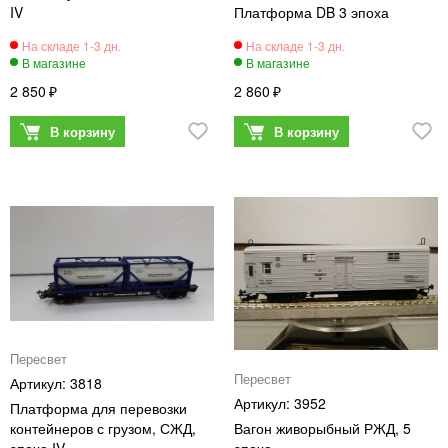
IV
Платформа DB 3 эпоха
2 850
2 860
Пересвет
Пересвет
3818
3952
Платформа для перевозки
контейнеров с грузом, СЖД,
Вагон живорыбный РЖД, 5
эпоха IV
эпоха