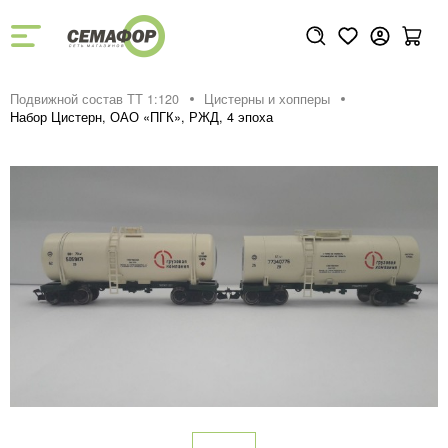
Подвижной состав ТТ 1:120
Цистерны и хопперы
Набор Цистерн, ОАО «ПГК», РЖД, 4 эпоха