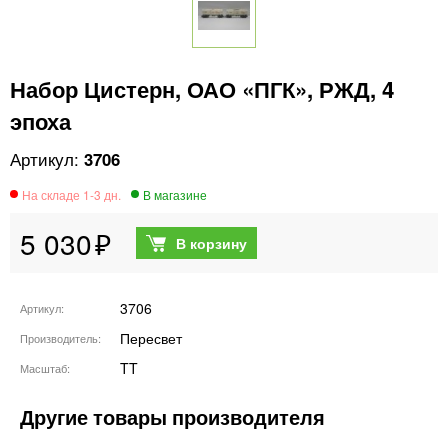
Набор Цистерн, ОАО «ПГК», РЖД, 4
эпоха
3706
5 030
3706
Артикул
Пересвет
Производитель
TT
Масштаб