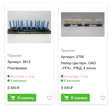
Пересвет
Пересвет
3706
3813
Набор Цистерн, ОАО
Платформа
«ПГК», РЖД, 4 эпоха
2 400
5 030