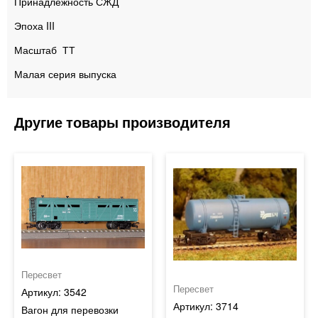
Принадлежность СЖД
Эпоха III
Масштаб ТТ
Малая серия выпуска
Пересвет
Пересвет
3542
3714
Вагон для перевозки