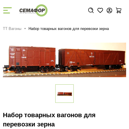
ТТ Вагоны
Набор товарных вагонов для перевозки зерна
Набор товарных вагонов для
перевозки зерна