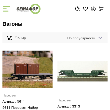
Вагоны
По популярности
Пересвет
Пересвет
5611
3313
5611 Пересвет Набор