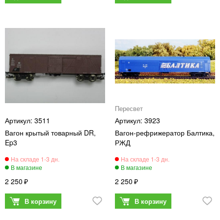
Пересвет
3511
3923
Вагон крытый товарный DR,
Вагон-рефрижератор Балтика,
Ep3
РЖД
2 250
2 250