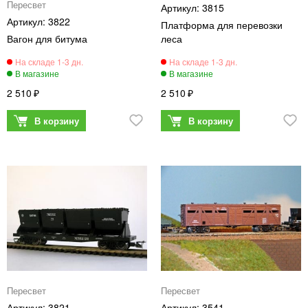
Пересвет
3815
3822
Платформа для перевозки
Вагон для битума
леса
2 510
2 510
Пересвет
Пересвет
3821
3541