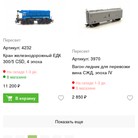
Пересвет
4232
Пересвет
Кран железнодорожный ЕДК
3970
300/5 CSD, 4 эпоха
Вагон-ледник для перевозки
вина СЖД, эпоха IV
11 200
2 850