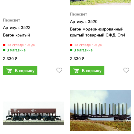
Пересвет
Пересвет
3520
3523
Вагон модернизированный
Вагон крытый
крытый товарный СЖД, Эп4
2 330
2 330