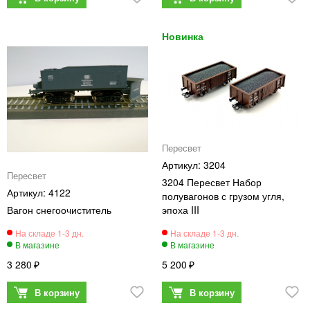
Пересвет
3204
Пересвет
3204 Пересвет Набор
4122
полувагонов с грузом угля,
Вагон снегоочиститель
эпоха III
3 280
5 200