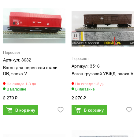
Пересвет
Пересвет
3632
3516
Вагон для перевозки стали
DB, эпоха V
Вагон грузовой УБЖД, эпоха V
2 270
2 270