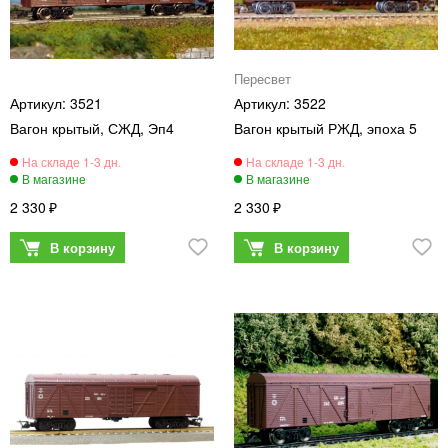
Пересвет
3521
3522
Вагон крытый, СЖД, Эп4
Вагон крытый РЖД, эпоха 5
2 330
2 330