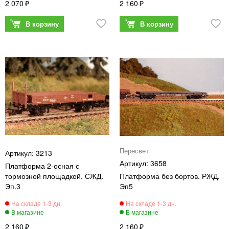
2 070
2 160
Пересвет
3213
3658
Платформа 2-осная с
тормозной площадкой. СЖД.
Платформа без бортов. РЖД.
Эп.3
Эп5
2 160
2 160