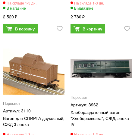
2 520
2 780
Пересвет
Пересвет
3962
3110
Хлебораздаточный вагон
Вагон для СПИРТА двухосный,
"Хлеборазвозка", СЖД, эпоха
СЖД 3 эпоха
IV