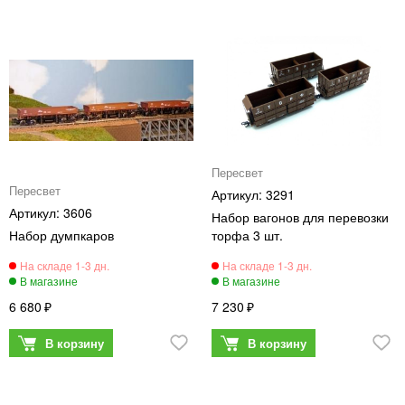
Пересвет
Пересвет
3291
3606
Набор вагонов для перевозки
Набор думпкаров
торфа 3 шт.
6 680
7 230