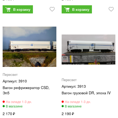
Пересвет
Пересвет
3910
3913
Вагон рефрижератор CSD,
Эп5
Вагон грузовой DR, эпоха IV
2 170
2 190