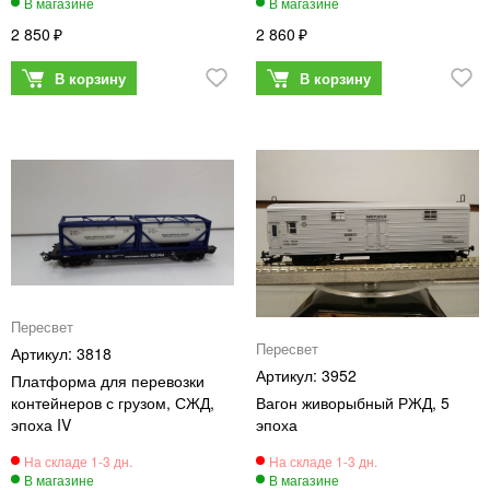
2 850
2 860
Пересвет
Пересвет
3818
3952
Платформа для перевозки
контейнеров с грузом, СЖД,
Вагон живорыбный РЖД, 5
эпоха IV
эпоха