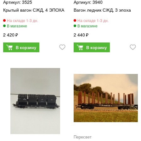
3525
3940
Крытый вагон СЖД, 4 ЭПОХА
Вагон ледник СЖД, 3 эпоха
2 420
2 440
Пересвет