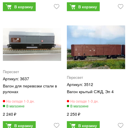
Пересвет
Пересвет
3637
3512
Вагон для перевозки стали в
рулонах
Вагон крытый СЖД, Эп 4
2 240
2 250