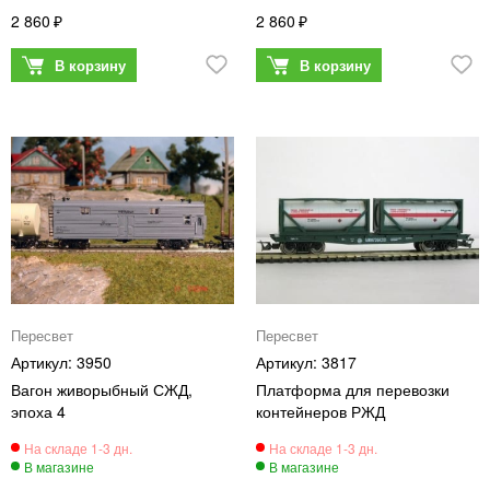
2 860
2 860
Пересвет
Пересвет
3950
3817
Вагон живорыбный СЖД,
Платформа для перевозки
эпоха 4
контейнеров РЖД