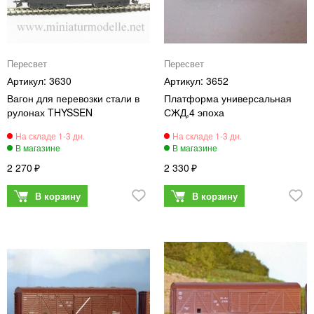
Пересвет
Пересвет
3630
3652
Вагон для перевозки стали в
Платформа универсальная
рулонах THYSSEN
СЖД,4 эпоха
2 270
2 330