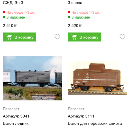
СЖД, Эп 3
3 эпоха
2 510
2 520
Пересвет
Пересвет
3941
3111
Вагон ледник
Вагон для перевозки спирта