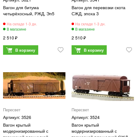
Вагон для битума
Вагон для перевозки скота
четырёхосный, РЖД, Эп5
СЖД, зпоха 3
2 510
2 510
Пересвет
Пересвет
3526
3524
Вагон крытый
Вагон крытый
модернизированный с
модернизированный с
тормозной площадкой
тормозной площадкой СЖД.