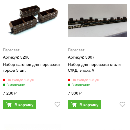
Пересвет
Пересвет
3290
3807
Набор вагонов для перевозки
Набор для перевозки стали
торфа 3 шт.
СЖД, эпоха V
7 230
7 300