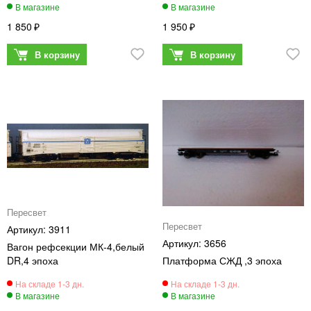
1 850
1 950
Пересвет
Пересвет
3911
3656
Вагон рефсекции МК-4,белый
DR,4 эпоха
Платформа СЖД ,3 эпоха