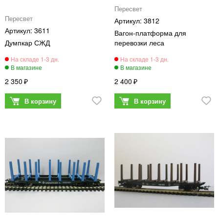
Пересвет
Пересвет
3812
3611
Вагон-платформа для
Думпкар СЖД
перевозки леса
2 350
2 400