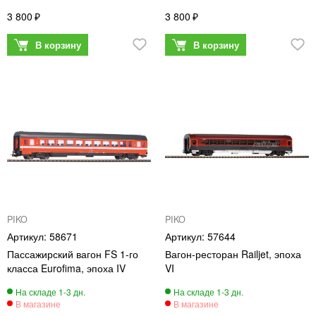
3 800
3 800
PIKO
PIKO
58671
57644
Пассажирский вагон FS 1-го
Вагон-ресторан Railjet, эпоха
класса Eurofima, эпоха IV
VI