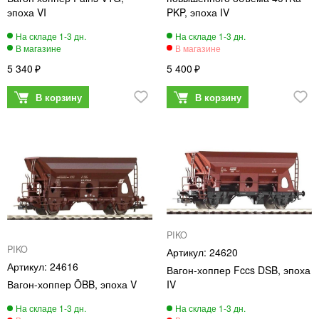
эпоха VI
PKP, эпоха IV
5 340
5 400
PIKO
PIKO
24620
24616
Вагон-хоппер Fccs DSB, эпоха
Вагон-хоппер ÖBB, эпоха V
IV