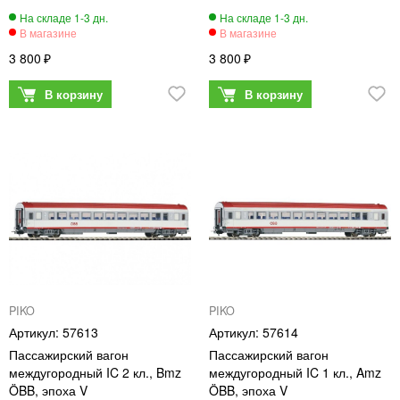
3 800
3 800
PIKO
PIKO
57613
57614
Пассажирский вагон
Пассажирский вагон
междугородный IC 2 кл., Bmz
междугородный IC 1 кл., Amz
ÖBB, эпоха V
ÖBB, эпоха V