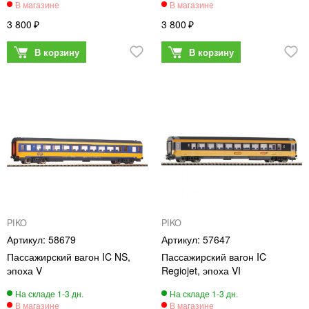
3 800
3 800
PIKO
PIKO
58679
57647
Пассажирский вагон IC NS,
Пассажирский вагон IC
эпоха V
Regiojet, эпоха VI