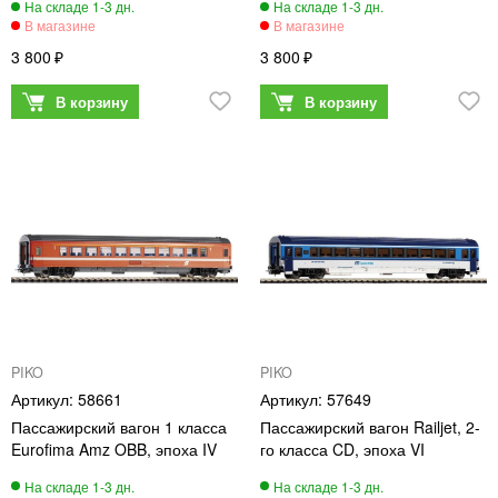
3 800
3 800
PIKO
PIKO
58661
57649
Пассажирский вагон 1 класса
Пассажирский вагон Railjet, 2-
Eurofima Amz OBB, эпоха IV
го класса CD, эпоха VI