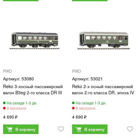
PIKO
PIKO
53080
53021
Reko 3-хосный пассажирский
Reko 2-х осный пассажирский
вагон B3eg 2-го класса DR III
вагон 2-го класса DR, эпоха IV
4 690
4 690