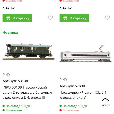
5 470
5 470
PIKO
PIKO
53138
57690
PIKO 53138 Пассажирский
вагон 2-го класса с багажным
Пассажирский вагон ICE 3 1
отделением DR, эпоха III
класса, эпоха V