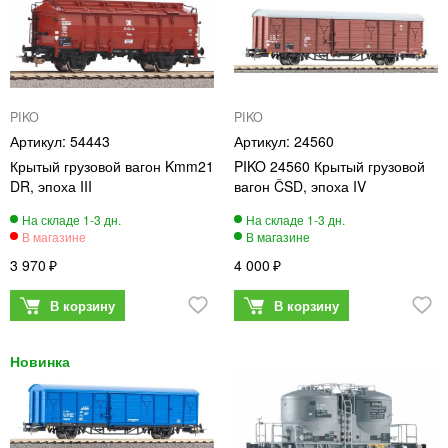
PIKO
PIKO
54443
24560
Крытый грузовой вагон Kmm21
PIKO 24560 Крытый грузовой
DR, эпоха III
вагон ČSD, эпоха IV
3 970
4 000