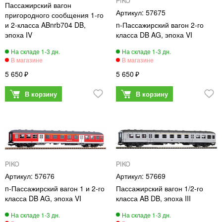
PIKO
Пассажирский вагон
57675
пригородного сообщения 1-го
и 2-класса ABnrb704 DB,
n-Пассажирский вагон 2-го
эпоха IV
класса DB AG, эпоха VI
5 650
5 650
PIKO
PIKO
57676
57669
n-Пассажирский вагон 1 и 2-го
Пассажирский вагон 1/2-го
класса DB AG, эпоха VI
класса AB DB, эпоха III