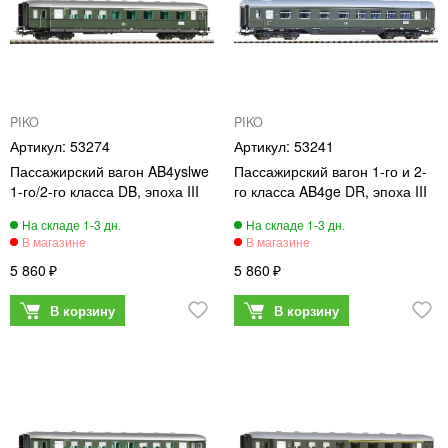
PIKO
PIKO
53274
53241
Пассажирский вагон AB4yslwe
Пассажирский вагон 1-го и 2-
1-го/2-го класса DB, эпоха III
го класса AB4ge DR, эпоха III
5 860
5 860