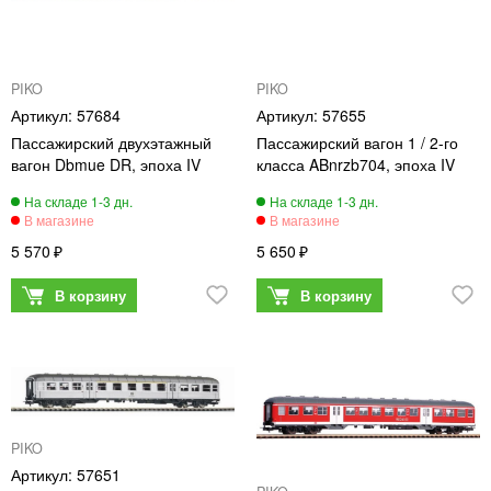
PIKO
PIKO
57684
57655
Пассажирский двухэтажный
Пассажирский вагон 1 / 2-го
вагон Dbmue DR, эпоха IV
класса ABnrzb704, эпоха IV
5 570
5 650
PIKO
57651