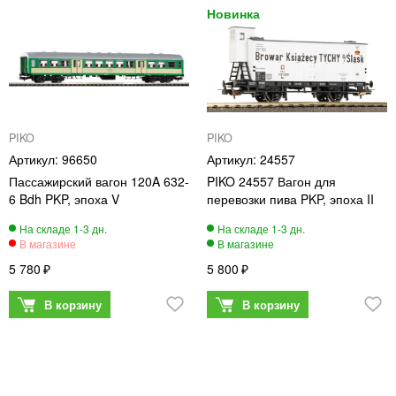
PIKO
PIKO
96650
24557
Пассажирский вагон 120A 632-
PIKO 24557 Вагон для
6 Bdh PKP, эпоха V
перевозки пива PKP, эпоха II
5 780
5 800