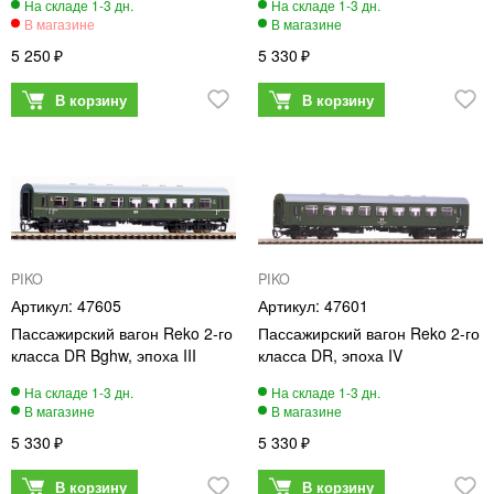
5 250
5 330
PIKO
PIKO
47605
47601
Пассажирский вагон Reko 2-го
Пассажирский вагон Reko 2-го
класса DR Bghw, эпоха III
класса DR, эпоха IV
5 330
5 330