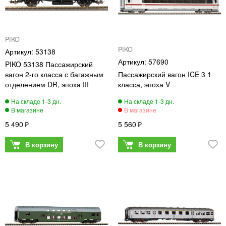
PIKO
PIKO
53138
57690
PIKO 53138 Пассажирский
вагон 2-го класса с багажным
Пассажирский вагон ICE 3 1
отделением DR, эпоха III
класса, эпоха V
5 490
5 560