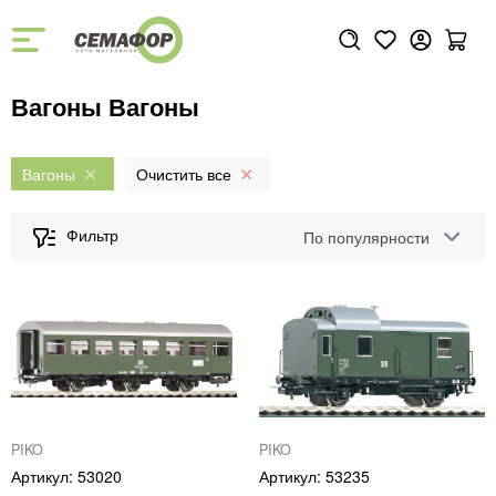
Вагоны Вагоны
Вагоны
По популярности
PIKO
PIKO
53020
53235