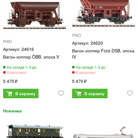
PIKO
PIKO
24620
24616
Вагон-хоппер Fccs DSB, эпоха
Вагон-хоппер ÖBB, эпоха V
IV
5 470
5 470