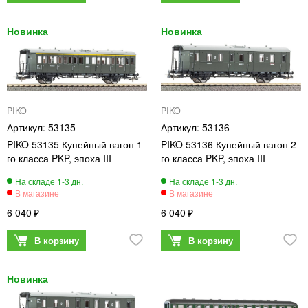
PIKO
PIKO
53135
53136
PIKO 53135 Купейный вагон 1-
PIKO 53136 Купейный вагон 2-
го класса PKP, эпоха III
го класса PKP, эпоха III
6 040
6 040