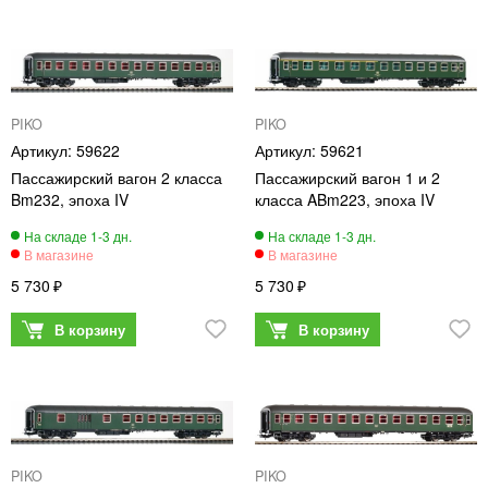
PIKO
PIKO
59622
59621
Пассажирский вагон 2 класса
Пассажирский вагон 1 и 2
Bm232, эпоха IV
класса ABm223, эпоха IV
5 730
5 730
PIKO
PIKO