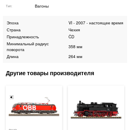
Вагоны
Тип
Эпоха
VI - 2007 - настоящее время
Страна
Чехия
Принадлежность
ČD
Минимальный радиус
358 мм
поворота
Длина
264 мм