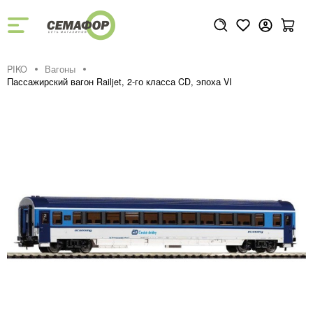
PIKO
Вагоны
Пассажирский вагон Railjet, 2-го класса CD, эпоха VI