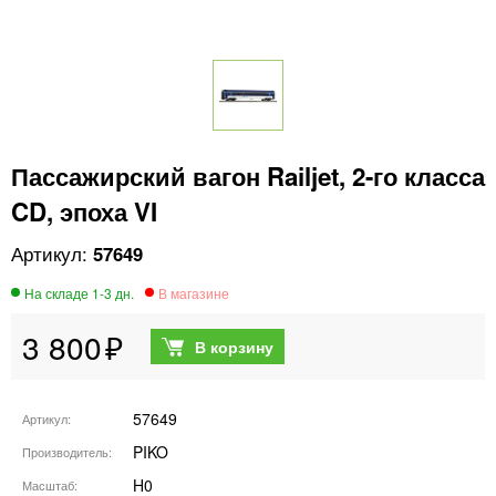
Пассажирский вагон Railjet, 2-го класса
CD, эпоха VI
57649
3 800
57649
Артикул
PIKO
Производитель
H0
Масштаб