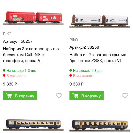
PIKO
PIKO
58257
58258
Набор из 2-х вагонов крытых
брезентом Caib NS с
Набор из 2-х вагонов крытых
граффити, эпоха VI
брезентом ZSSK, эпоха VI
9 330
9 330