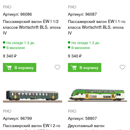
PIKO
PIKO
96086
96087
Пассажирский вагон EW I 1/2
Пассажирский вагон EW I 1-го
классов Wortschrift BLS, эпоха
класса Wortschrift BLS, эпоха
IV
IV
9 340
9 340
PIKO
PIKO
96799
58807
Пассажирский вагон EW I 2-го
Двухэтажный вагон