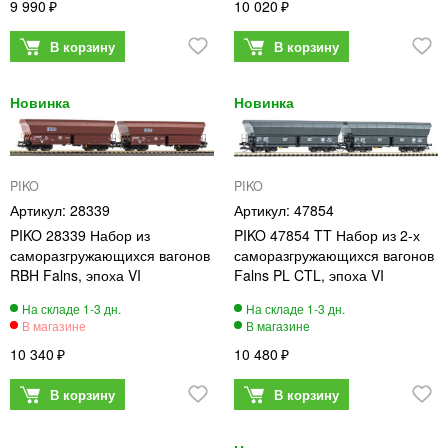
9 990
10 020
PIKO
PIKO
28339
47854
PIKO 28339 Набор из
PIKO 47854 TT Набор из 2-х
саморазгружающихся вагонов
саморазгружающихся вагонов
RBH Falns, эпоха VI
Falns PL CTL, эпоха VI
10 340
10 480