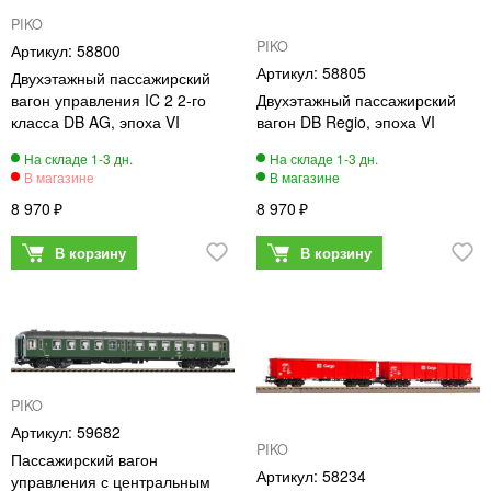
PIKO
PIKO
58800
58805
Двухэтажный пассажирский
вагон управления IC 2 2-го
Двухэтажный пассажирский
класса DB AG, эпоха VI
вагон DB Regio, эпоха VI
8 970
8 970
PIKO
59682
PIKO
Пассажирский вагон
58234
управления с центральным