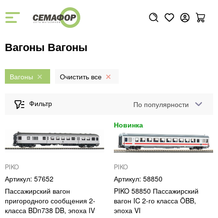
Вагоны Вагоны
Вагоны
По популярности
PIKO
PIKO
57652
58850
Пассажирский вагон
PIKO 58850 Пассажирский
пригородного сообщения 2-
вагон IC 2-го класса ÖBB,
класса BDn738 DB, эпоха IV
эпоха VI