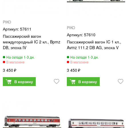
PIKO
PIKO
57611
57610
Пассажирский вагон
междугородный IC 2 кл., Bpmz
Пассажирский вагон IC 1 кл.,
DB, эпоха IV
Avmz 111.2 DB AG, эпоха V
3 450
3 450