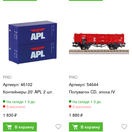
PIKO
PIKO
46102
54644
Контейнеры 20' APL 2 шт.
Полувагон CD, эпоха IV
1 830
1 880