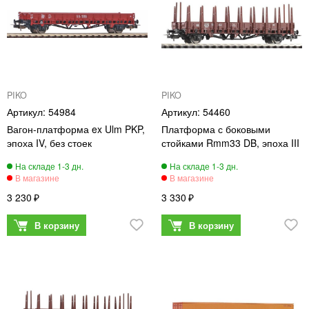
PIKO
PIKO
54984
54460
Вагон-платформа ex Ulm PKP,
Платформа с боковыми
эпоха IV, без стоек
стойками Rmm33 DB, эпоха III
3 230
3 330