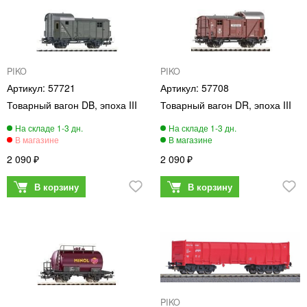
PIKO
PIKO
57721
57708
Товарный вагон DB, эпоха III
Товарный вагон DR, эпоха III
2 090
2 090
PIKO