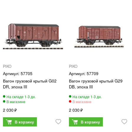
PIKO
PIKO
57705
57709
Вагон грузовой крытый G02
Вагон грузовой крытый G29
DR, эпоха III
DB, эпоха III
2 030
2 030