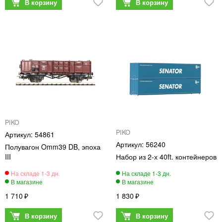
PIKO
PIKO
54861
56240
Полувагон Omm39 DB, эпоха
III
Набор из 2-х 40ft. контейнеров
1 710
1 830