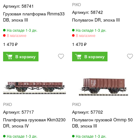
PIKO
58741
58742
Грузовая платформа Rmms33
DB, эпоха III
Полувагон DR, эпоха III
1 470
1 470
PIKO
PIKO
57717
57702
Платформа грузовая Kkm3230
Полувагон грузовой Ommp 50
DR, эпоха IV
DB, эпоха III