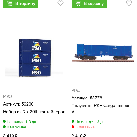
PIKO
PIKO
58778
56200
Полувагон PKP Cargo, эпоха
Набор из 3-х 20ft. контейнеров
VI
2 410
2 410