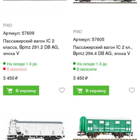
PIKO
PIKO
57609
57605
Пассажирский вагон IC 2
класса, Bpmz 291.2 DB AG,
Пассажирский вагон IC 2 кл.,
эпоха V
Bpmz 294.4 DB AG, эпоха V
3 450
3 450