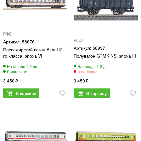
PIKO
PIKO
58676
58997
Пассажирский вагон Alex 1/2-
го класса, эпоха VI
Полувагон GTMK NS, эпоха III
3 450
3 450