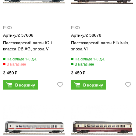
PIKO
PIKO
57606
58678
Пассажирский вагон IC 1
Пассажирский вагон Flixtrain,
класса DB AG, эпоха V
эпоха VI
3 450
3 450