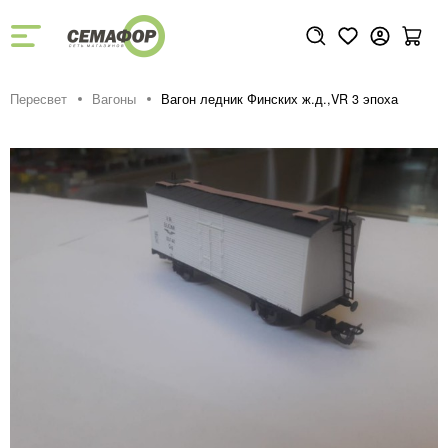
Пересвет
Вагоны
Вагон ледник Финских ж.д.,VR 3 эпоха