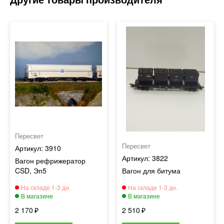
Пересвет
Пересвет
3910
3822
Вагон рефрижератор
CSD, Эп5
Вагон для битума
2 170
2 510