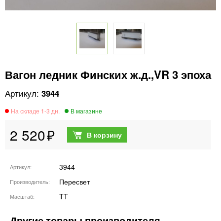
Вагон ледник Финских ж.д.,VR 3 эпоха
3944
2 520
3944
Артикул
Пересвет
Производитель
TT
Масштаб