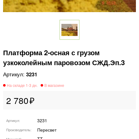
Платформа 2-осная с грузом
узкоколейным паровозом СЖД.Эп.3
3231
2 780
3231
Артикул
Пересвет
Производитель