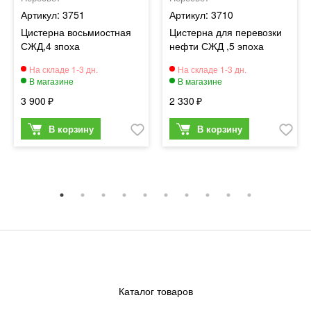
3751
3710
Цистерна восьмиостная
Цистерна для перевозки
СЖД,4 зпоха
нефти СЖД ,5 эпоха
3 900
2 330
Каталог товаров