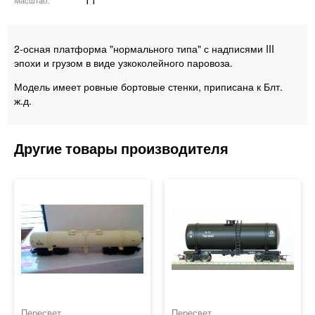
TT
Масштаб
2-осная платформа "нормального типа" с надписями III
эпохи и грузом в виде узкоколейного паровоза.
Модель имеет ровные бортовые стенки, приписана к Блт.
ж.д.
Пересвет
Пересвет