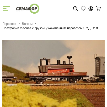
Пересвет
Вагоны
Платформа 2-осная с грузом узкоколейным паровозом СЖД.Эп.3