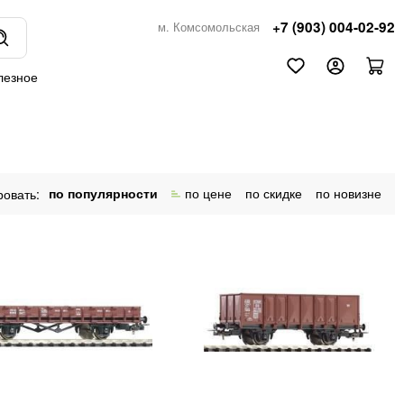
+7 (903) 004-02-92
м. Комсомольская
лезное
по популярности
по цене
по скидке
по новизне