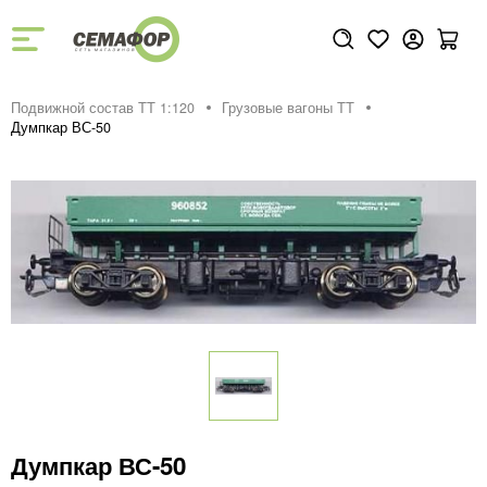
Подвижной состав ТТ 1:120
Грузовые вагоны ТТ
Думпкар ВС-50
Думпкар ВС-50