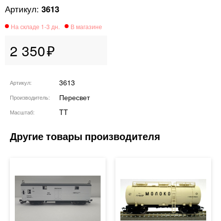
3613
2 350
3613
Артикул
Пересвет
Производитель
TT
Масштаб