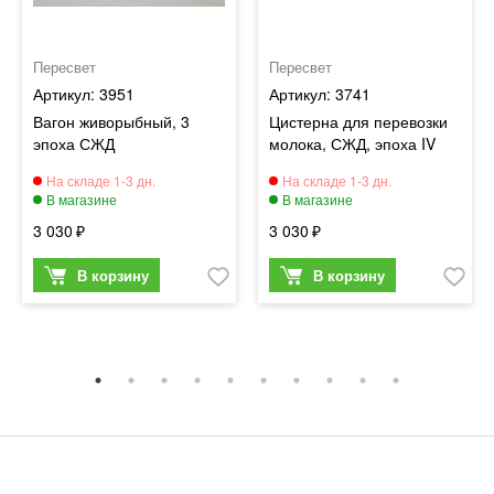
Пересвет
Пересвет
3951
3741
Вагон живорыбный, 3
Цистерна для перевозки
эпоха СЖД
молока, СЖД, эпоха IV
3 030
3 030