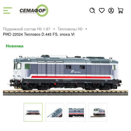
Подвижной состав H0 1:87
Тепловозы H0
PIKO 22024 Тепловоз D.445 FS, эпоха VI