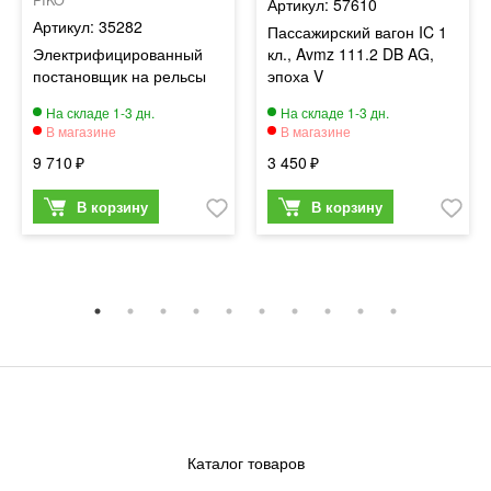
57610
35282
Пассажирский вагон IC 1
Электрифицированный
кл., Avmz 111.2 DB AG,
постановщик на рельсы
эпоха V
9 710
3 450
Каталог товаров