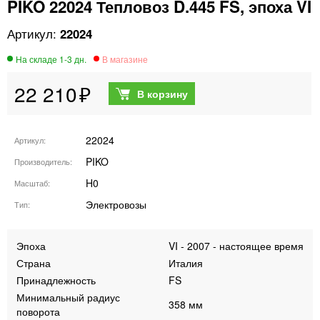
PIKO 22024 Тепловоз D.445 FS, эпоха VI
22024
22 210
22024
Артикул
PIKO
Производитель
H0
Масштаб
Электровозы
Тип
Эпоха
VI - 2007 - настоящее время
Страна
Италия
Принадлежность
FS
Минимальный радиус
358 мм
поворота