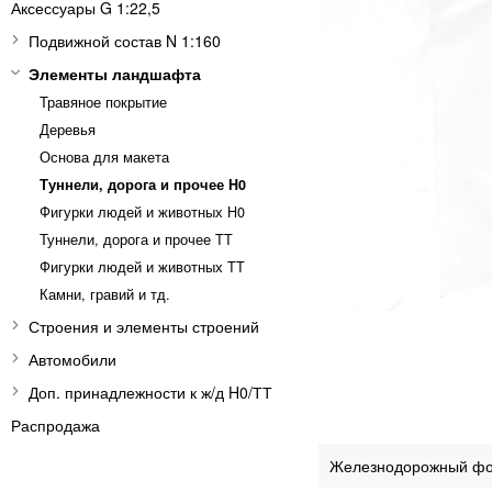
Аксессуары G 1:22,5
Подвижной состав N 1:160
Элементы ландшафта
Травяное покрытие
Деревья
Основа для макета
Туннели, дорога и прочее H0
Фигурки людей и животных H0
Туннели, дорога и прочее TT
Фигурки людей и животных TT
Камни, гравий и тд.
Строения и элементы строений
Автомобили
Доп. принадлежности к ж/д H0/ТТ
Распродажа
Железнодорожный фон