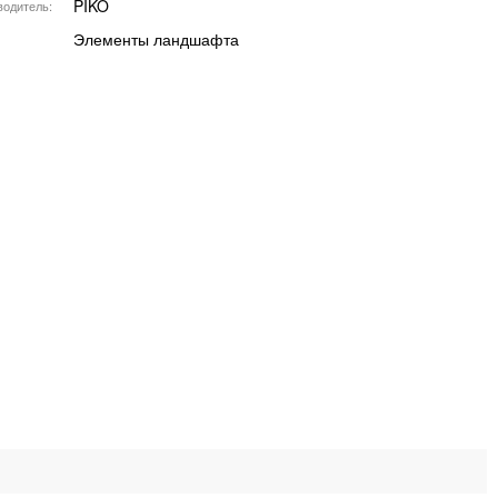
PIKO
водитель
Элементы ландшафта