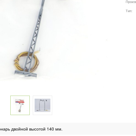
Произ
Тип
арь двойной высотой 140 мм.