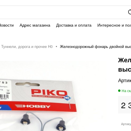
Новости
Адрес магазина
Доставка и оплата
Интересное и по
Туннели, дорога и прочее H0
Железнодорожный фонарь двойной выс
Жел
выс
2 
Артик