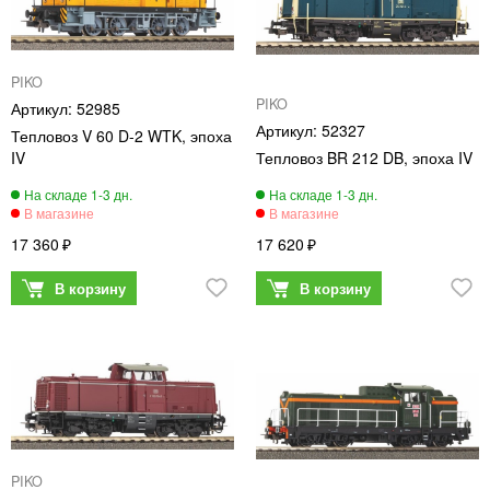
PIKO
PIKO
52985
52327
Тепловоз V 60 D-2 WTK, эпоха
IV
Тепловоз BR 212 DB, эпоха IV
17 360
17 620
PIKO