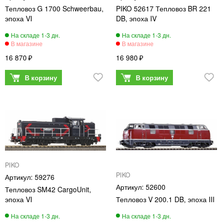
Тепловоз G 1700 Schweerbau,
PIKO 52617 Тепловоз BR 221
эпоха VI
DB, эпоха IV
16 870
16 980
PIKO
PIKO
59276
52600
Тепловоз SM42 CargoUnit,
эпоха VI
Тепловоз V 200.1 DB, эпоха III