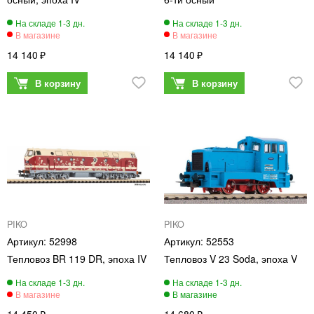
14 140
14 140
PIKO
PIKO
52998
52553
Тепловоз BR 119 DR, эпоха IV
Тепловоз V 23 Soda, эпоха V