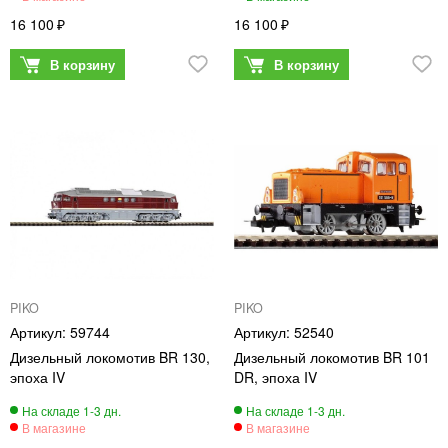
16 100
16 100
PIKO
PIKO
59744
52540
Дизельный локомотив BR 130,
Дизельный локомотив BR 101
эпоха IV
DR, эпоха IV