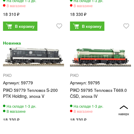
18 310
18 330
PIKO
PIKO
59779
59795
PIKO 59779 Тепловоз S-200
PIKO 59795 Тепловоз T669.0
PTK Holding, эпоха V
ČSD, эпоха IV
18 330
18 330