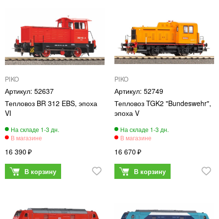
PIKO
PIKO
52637
52749
Тепловоз BR 312 EBS, эпоха
Тепловоз TGK2 "Bundeswehr",
VI
эпоха V
16 390
16 670