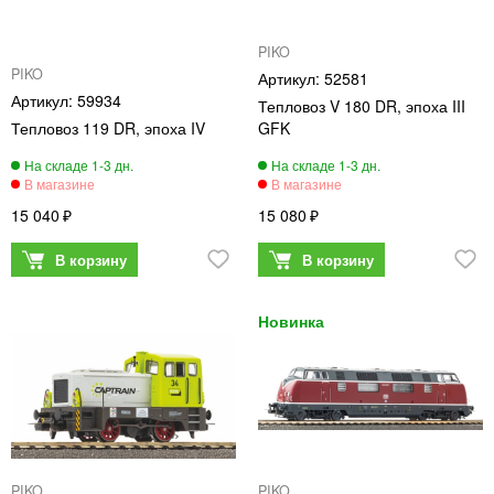
PIKO
PIKO
52581
59934
Тепловоз V 180 DR, эпоха III
Тепловоз 119 DR, эпоха IV
GFK
15 040
15 080
PIKO
PIKO