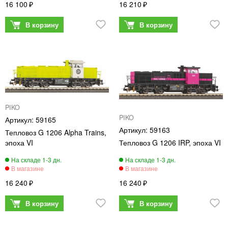
16 100
16 210
PIKO
PIKO
59165
59163
Тепловоз G 1206 Alpha Trains,
эпоха VI
Тепловоз G 1206 IRP, эпоха VI
16 240
16 240