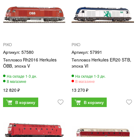
PIKO
PIKO
57580
57991
Тепловоз Rh2016 Herkules
Тепловоз Herkules ER20 STB,
ÖBB, эпоха V
эпоха VI
12 820
13 270