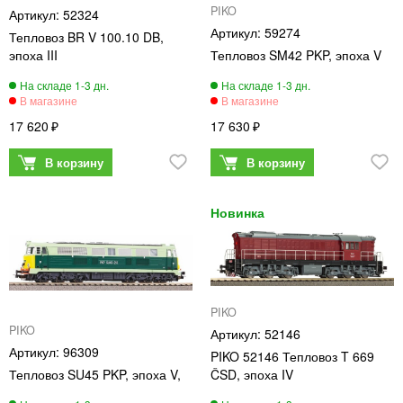
PIKO
52324
59274
Тепловоз BR V 100.10 DB,
эпоха III
Тепловоз SM42 PKP, эпоха V
17 620
17 630
PIKO
PIKO
52146
96309
PIKO 52146 Тепловоз T 669
Тепловоз SU45 PKP, эпоха V,
ČSD, эпоха IV