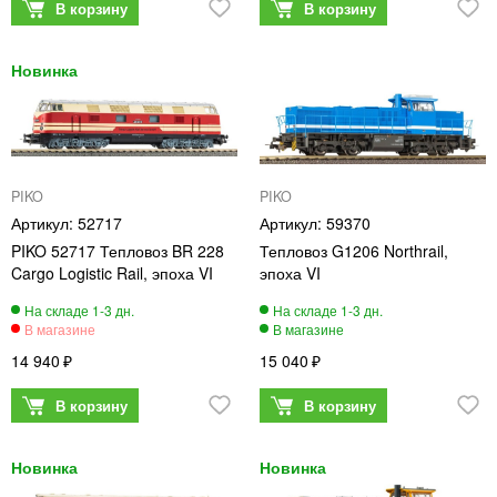
PIKO
PIKO
52717
59370
PIKO 52717 Тепловоз BR 228
Тепловоз G1206 Northrail,
Cargo Logistic Rail, эпоха VI
эпоха VI
14 940
15 040