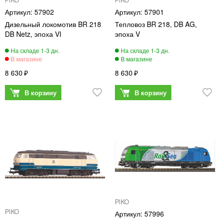
PIKO
PIKO
57902
57901
Дизельный локомотив BR 218
Тепловоз BR 218, DB AG,
DB Netz, эпоха VI
эпоха V
8 630
8 630
PIKO
PIKO
57996