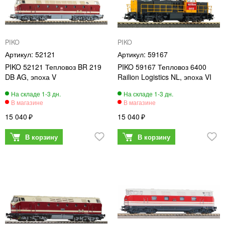
PIKO
PIKO
52121
59167
PIKO 52121 Тепловоз BR 219
PIKO 59167 Тепловоз 6400
DB AG, эпоха V
Railion Logistics NL, эпоха VI
15 040
15 040