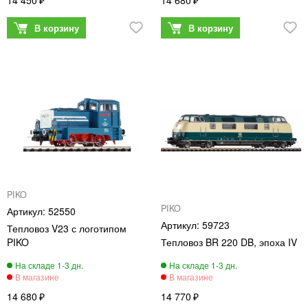
14 450
14 680
PIKO
PIKO
52550
59723
Тепловоз V23 с логотипом
PIKO
Тепловоз BR 220 DB, эпоха IV
14 680
14 770