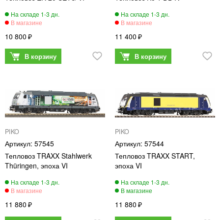
10 800
11 400
PIKO
PIKO
57545
57544
Тепловоз TRAXX Stahlwerk
Тепловоз TRAXX START,
Thüringen, эпоха VI
эпоха VI
11 880
11 880