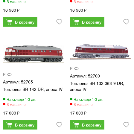
16 980
16 980
PIKO
PIKO
52760
52765
Тепловоз BR 132 063-9 DR,
Тепловоз BR 142 DR, эпоха IV
эпоха IV
17 000
17 000