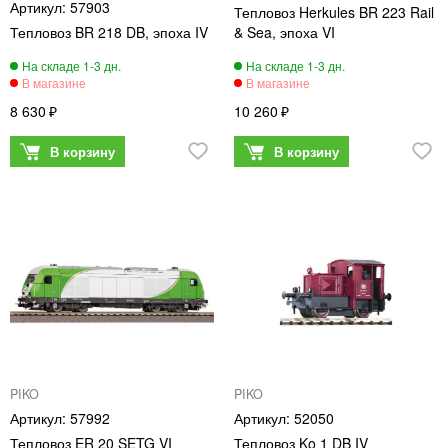
57903
Тепловоз Herkules BR 223 Rail
Тепловоз BR 218 DB, эпоха IV
& Sea, эпоха VI
8 630
10 260
PIKO
PIKO
57992
52050
Тепловоз ER 20 SETG VI
Тепловоз Ko 1 DB IV