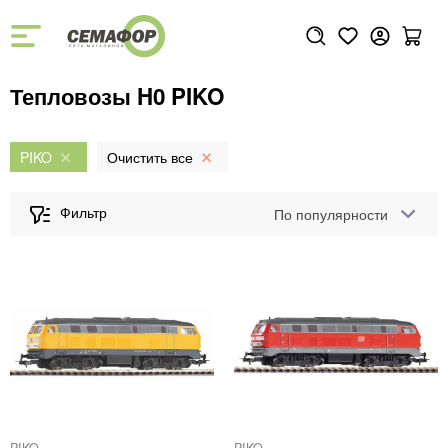
Тепловозы H0 PIKO
PIKO
По популярности