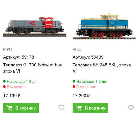
PIKO
PIKO
59178
59439
Тепловоз G1700 Schweerbau,
Тепловоз BR 345 SKL, эпоха
эпоха VI
VI
17 130
17 200