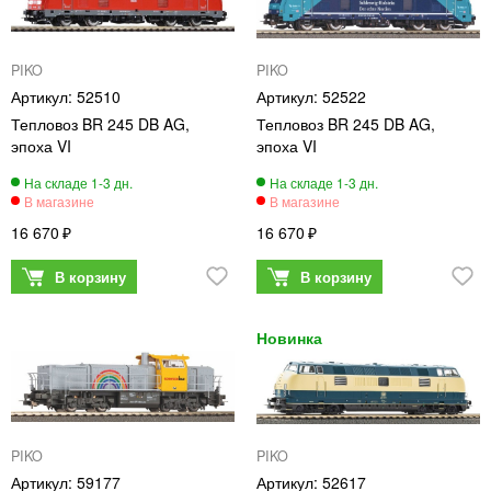
PIKO
PIKO
52510
52522
Тепловоз BR 245 DB AG,
Тепловоз BR 245 DB AG,
эпоха VI
эпоха VI
16 670
16 670
PIKO
PIKO
59177
52617