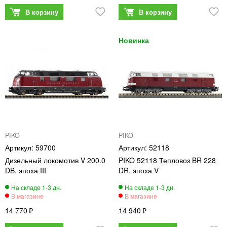
PIKO
PIKO
59700
52118
Дизельный локомотив V 200.0
PIKO 52118 Тепловоз BR 228
DB, эпоха III
DR, эпоха V
14 770
14 940