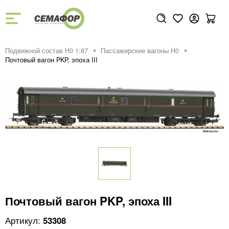
Подвижной состав H0 1:87
Пассажирские вагоны H0
Почтовый вагон PKP, эпоха III
Почтовый вагон PKP, эпоха III
53308