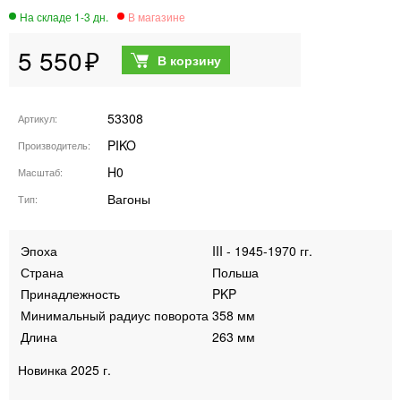
5 550
53308
Артикул
PIKO
Производитель
H0
Масштаб
Вагоны
Тип
Эпоха
III - 1945-1970 гг.
Страна
Польша
Принадлежность
PKP
Минимальный радиус поворота
358 мм
Длина
263 мм
Новинка 2025 г.