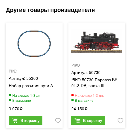
PIKO
PIKO
50730
55300
PIKO 50730 Паровоз BR
Набор развития пути А
91.3 DB, эпоха III
3 070
24 150