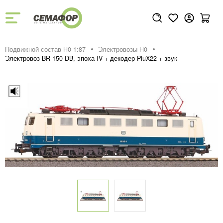
Подвижной состав H0 1:87
Электровозы H0
Электровоз BR 150 DB, эпоха IV + декодер PluX22 + звук