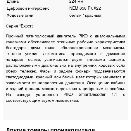
Длина
224 мм
Цифровой интерфейс
NEM 658 PluX22
Ходовые огни
белый / красный
Серия "Expert"
Прочный пятиполюсный двигатель PIKO с диагональными
канавками обеспечивает отличные рабочие характеристики
благодаря двум точно сбалансированным маховикам.
Тяговое усилие локомотива, приводимого в движение
четырьмя осями, усиливается двумя тяговыми шинами,
расположенными диагонально на внутренних ходовых осях
обеих тележек. Фары и задние фонари подсвечиваются
светодиодами, красный или белый цвет которых меняется в
зависимости от направления движения. Освещение кабины
и задний фонарь можно переключать цифровым способом.
На заводе установлен PIKO SmartDecoder 4.1 с
соответствующим звуком локомотива.