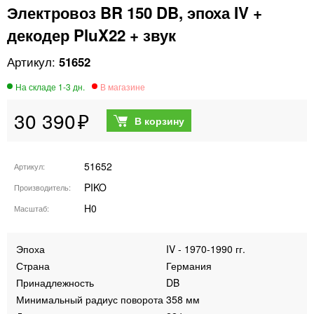
Электровоз BR 150 DB, эпоха IV +
декодер PluX22 + звук
51652
30 390
51652
Артикул
PIKO
Производитель
H0
Масштаб
Эпоха
IV - 1970-1990 гг.
Страна
Германия
Принадлежность
DB
Минимальный радиус поворота
358 мм