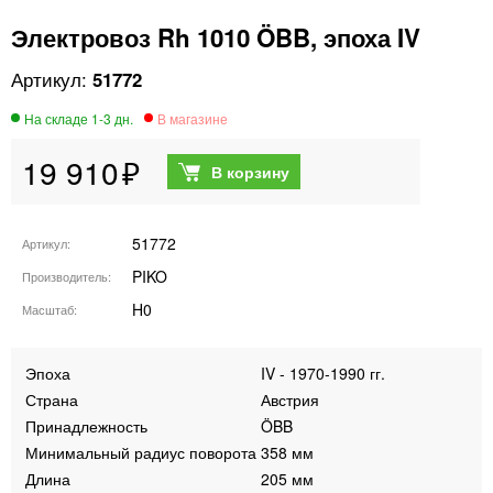
Электровоз Rh 1010 ÖBB, эпоха IV
51772
19 910
51772
Артикул
PIKO
Производитель
H0
Масштаб
Эпоха
IV - 1970-1990 гг.
Страна
Австрия
Принадлежность
ÖBB
Минимальный радиус поворота
358 мм
Длина
205 мм