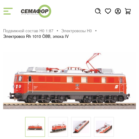
Подвижной состав H0 1:87
Электровозы H0
Электровоз Rh 1010 ÖBB, эпоха IV