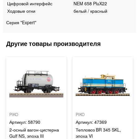
Цифровой интерфейс
NEM 658 PluX22
Ходовые огни
белый / красный
Серия "Expert"
PIKO
PIKO
58790
47369
2-осный вагон-цистерна
Тепловоз BR 345 SKL,
Gulf NS, эпоха III
эпоха VI