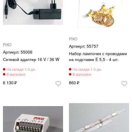
PIKO
PIKO
55757
55006
Набор лампочек с проводами
Сетевой адаптер 16 V / 36 W
на подставке E 5,5 - 4 шт.
6 130
860