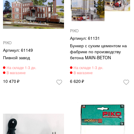
PIKO
61131
PIKO
Бункер с сухим цементом на
61149
фабрике по производству
Пивной завод
бетона MAIN-BETON
10 470
6 620