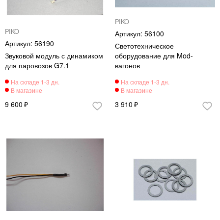
PIKO
PIKO
56100
56190
Светотехническое
Звуковой модуль с динамиком
оборудование для Mod-
для паровозов G7.1
вагонов
9 600
3 910