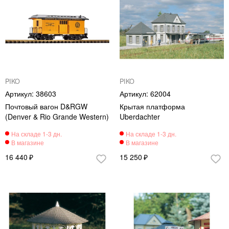
PIKO
PIKO
38603
62004
Почтовый вагон D&RGW
Крытая платформа
(Denver & Rio Grande Western)
Uberdachter
16 440
15 250