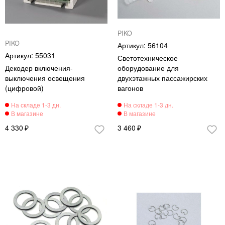
PIKO
PIKO
56104
55031
Светотехническое
Декодер включения-
оборудование для
выключения освещения
двухэтажных пассажирских
(цифровой)
вагонов
4 330
3 460