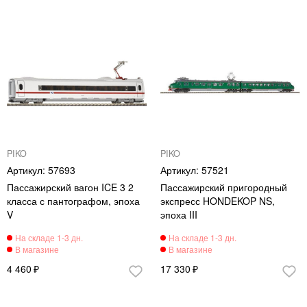
PIKO
PIKO
57693
57521
Пассажирский вагон ICE 3 2
Пассажирский пригородный
класса с пантографом, эпоха
экспресс HONDEKOP NS,
V
эпоха III
4 460
17 330