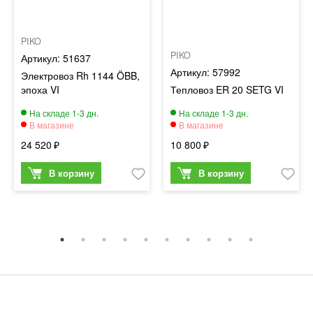
PIKO
PIKO
51637
57992
Электровоз Rh 1144 ÖBB,
эпоха VI
Тепловоз ER 20 SETG VI
24 520
10 800