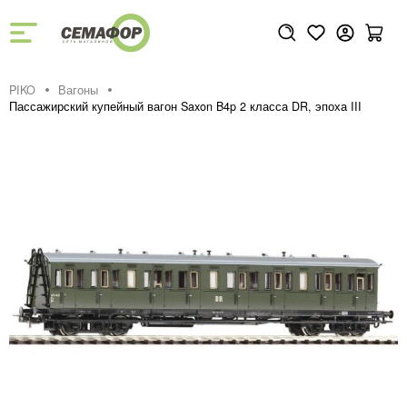
PIKO
Вагоны
Пассажирский купейный вагон Saxon B4p 2 класса DR, эпоха III