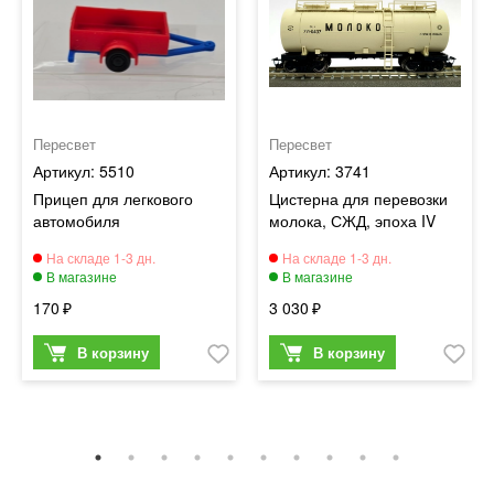
Пересвет
Пересвет
5510
3741
Прицеп для легкового
Цистерна для перевозки
автомобиля
молока, СЖД, эпоха IV
170
3 030