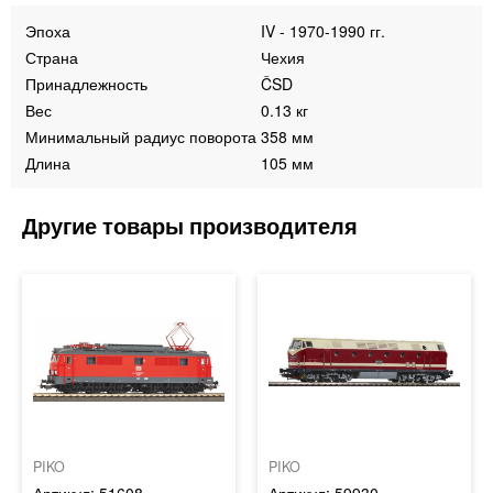
Эпоха
IV - 1970-1990 гг.
Страна
Чехия
Принадлежность
ČSD
Вес
0.13 кг
Минимальный радиус поворота
358 мм
Длина
105 мм
PIKO
PIKO
51608
59930