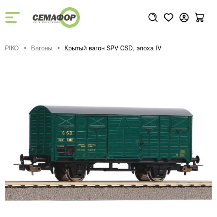
PIKO
Вагоны
Крытый вагон SPV CSD, эпоха IV