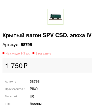
Крытый вагон SPV CSD, эпоха IV
58796
1 750
58796
Артикул
PIKO
Производитель
H0
Масштаб
Вагоны
Тип