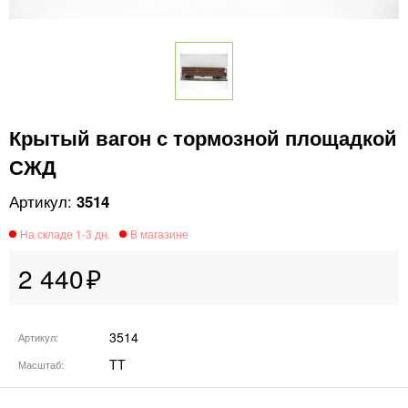
Крытый вагон с тормозной площадкой
СЖД
3514
2 440
3514
Артикул
TT
Масштаб