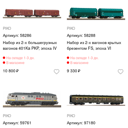
PIKO
PIKO
58286
58288
Набор из 2-х большегрузных
Набор из 2-х вагонов крытых
вагонов 401Ka PKP, эпоха IV
брезентом FS, эпоха VI
10 800
9 330
PIKO
PIKO
59761
97180