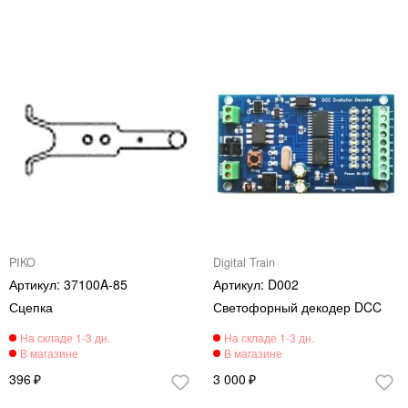
PIKO
Digital Train
37100A-85
D002
Сцепка
Светофорный декодер DCC
396
3 000