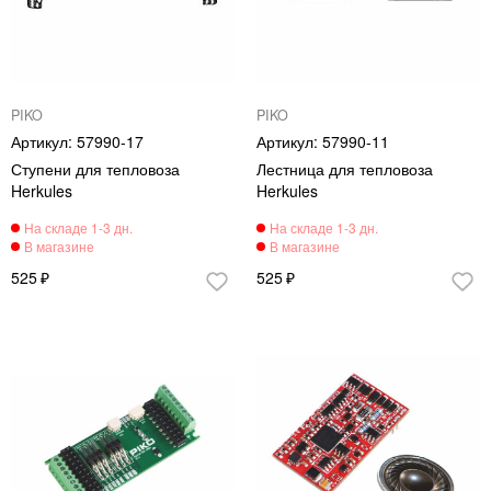
PIKO
PIKO
57990-17
57990-11
Ступени для тепловоза
Лестница для тепловоза
Herkules
Herkules
525
525