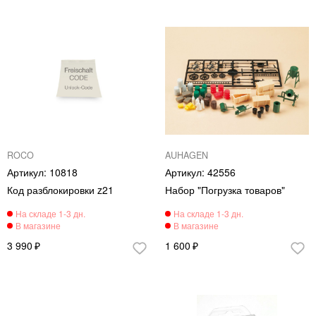
ROCO
AUHAGEN
10818
42556
Код разблокировки z21
Набор "Погрузка товаров"
3 990
1 600