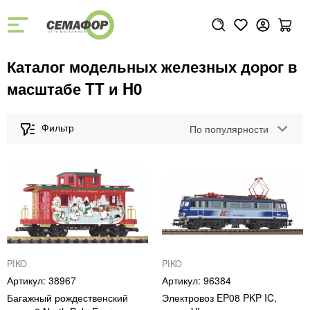
Каталог модельных железных дорог в
масштабе TT и H0
По популярности
PIKO
PIKO
38967
96384
Багажный рождественский
Электровоз EP08 PKP IC,