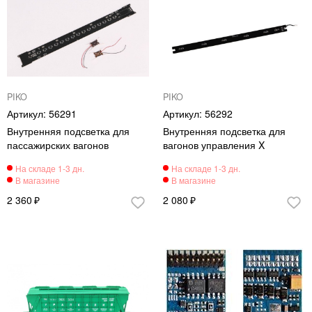
PIKO
PIKO
56291
56292
Внутренняя подсветка для
Внутренняя подсветка для
пассажирских вагонов
вагонов управления X
2 360
2 080