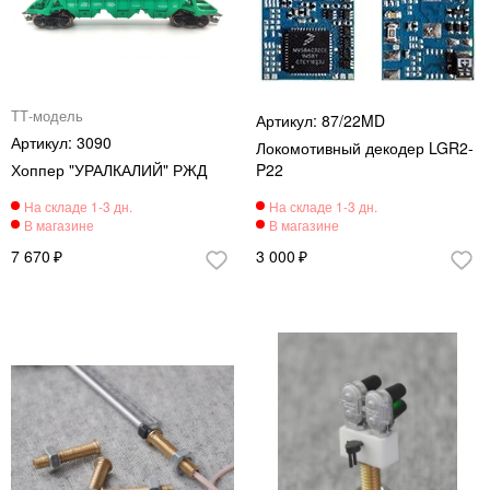
ТТ-модель
87/22MD
3090
Локомотивный декодер LGR2-
Хоппер "УРАЛКАЛИЙ" РЖД
P22
7 670
3 000