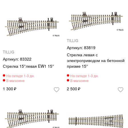
TILLIG
83819
TILLIG
Стрелка левая с
83322
электроприводом на бетонной
Стрелка 15°левая EW1 15°
призме 15°
1 300
2 500