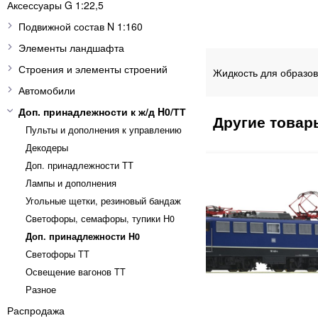
Аксессуары G 1:22,5
Подвижной состав N 1:160
Элементы ландшафта
Строения и элементы строений
Жидкость для образов
Автомобили
Доп. принадлежности к ж/д H0/ТТ
Пульты и дополнения к управлению
Декодеры
Доп. принадлежности ТТ
Лампы и дополнения
Угольные щетки, резиновый бандаж
Cветофоры, семафоры, тупики Н0
Доп. принадлежности H0
Светофоры TT
Освещение вагонов TT
Разное
Распродажа