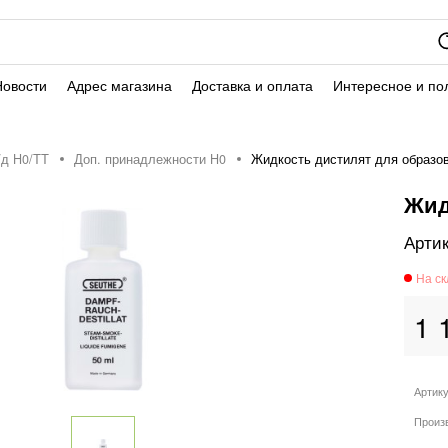
Новости
Адрес магазина
Доставка и оплата
Интересное и по
/д H0/ТТ
Доп. принадлежности H0
Жидкость дистилят для образо
Жид
1 
Артик
Произ