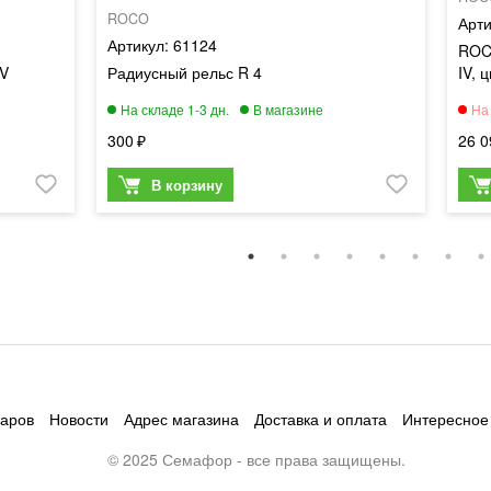
ROCO
61124
ROC
IV
Радиусный рельс R 4
IV, 
300
26 0
варов
Новости
Адрес магазина
Доставка и оплата
Интересное
© 2025 Семафор - все права защищены.