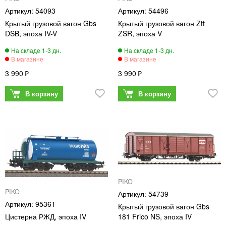
54093
54496
Крытый грузовой вагон Gbs
Крытый грузовой вагон Ztt
DSB, эпоха IV-V
ZSR, эпоха V
3 990
3 990
PIKO
PIKO
54739
95361
Крытый грузовой вагон Gbs
Цистерна РЖД, эпоха IV
181 Frico NS, эпоха IV