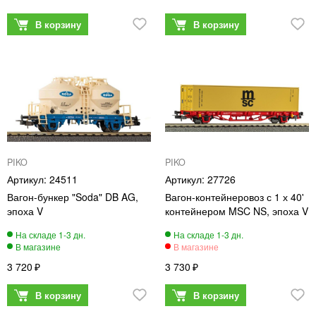
PIKO
PIKO
24511
27726
Вагон-бункер "Soda" DB AG,
Вагон-контейнеровоз с 1 х 40'
эпоха V
контейнером MSC NS, эпоха V
3 720
3 730