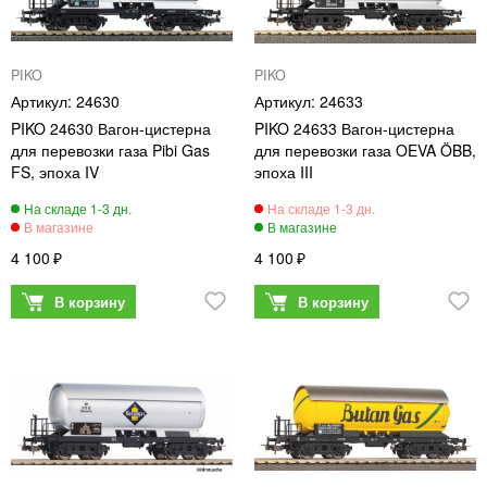
PIKO
PIKO
24630
24633
PIKO 24630 Вагон-цистерна
PIKO 24633 Вагон-цистерна
для перевозки газа Pibi Gas
для перевозки газа OEVA ÖBB,
FS, эпоха IV
эпоха III
4 100
4 100