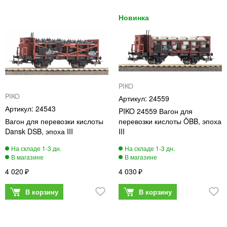
PIKO
PIKO
24559
24543
PIKO 24559 Вагон для
Вагон для перевозки кислоты
перевозки кислоты ÖBB, эпоха
Dansk DSB, эпоха III
III
4 020
4 030