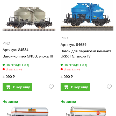
PIKO
PIKO
54689
24534
Вагон для перевозки цемента
Вагон-хоппер SNCB, эпоха III
Uckk FS, эпоха IV
4 090
4 090