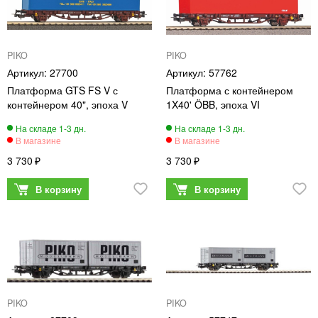
PIKO
PIKO
27700
57762
Платформа GTS FS V с
Платформа с контейнером
контейнером 40", эпоха V
1X40' ÖBB, эпоха VI
3 730
3 730
PIKO
PIKO