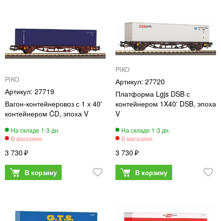
PIKO
PIKO
27720
27719
Платформа Lgjs DSB с
Вагон-контейнеровоз с 1 х 40'
контейнером 1X40' DSB, эпоха
контейнером ČD, эпоха V
V
3 730
3 730