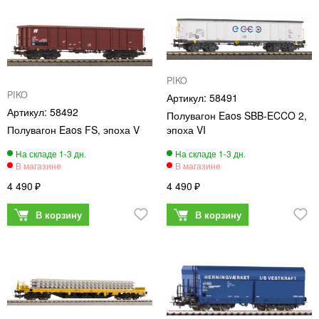
PIKO
PIKO
58491
58492
Полувагон Eaos SBB-ECCO 2,
Полувагон Eaos FS, эпоха V
эпоха VI
4 490
4 490