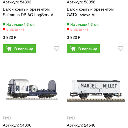
54393
58958
Вагон крытый брезентом
Вагон крытый брезентом
Shimmns DB AG LogServ V
GATX, эпоха VI
3 920
3 920
PIKO
PIKO
54396
24546