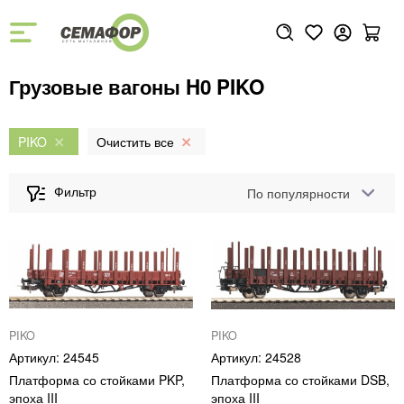
Грузовые вагоны H0 PIKO
PIKO
По популярности
PIKO
PIKO
24545
24528
Платформа со стойками PKP,
Платформа со стойками DSB,
эпоха III
эпоха III