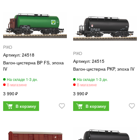
PIKO
PIKO
24518
24515
Вагон-цистерна BP FS, эпоха
IV
Вагон-цистерна PKP, эпоха IV
3 990
3 990