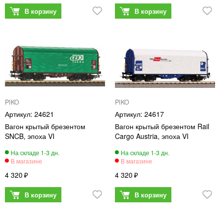
PIKO
PIKO
24621
24617
Вагон крытый брезентом
Вагон крытый брезентом Rail
SNCB, эпоха VI
Cargo Austria, эпоха VI
4 320
4 320