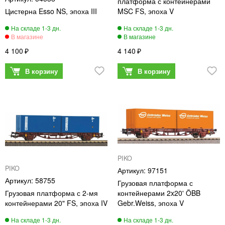
платформа с контейнерами
Цистерна Esso NS, эпоха III
MSC FS, эпоха V
4 100
4 140
PIKO
PIKO
97151
58755
Грузовая платформа с
Грузовая платформа с 2-мя
контейнерами 2x20' ÖBB
контейнерами 20" FS, эпоха IV
Gebr.Weiss, эпоха V