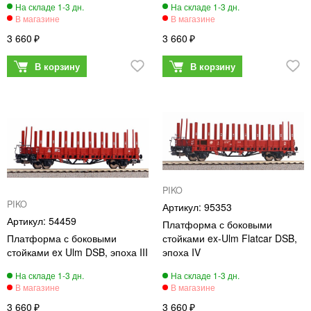
3 660
3 660
PIKO
PIKO
95353
54459
Платформа с боковыми
Платформа с боковыми
стойками ex-Ulm Flatcar DSB,
стойками ex Ulm DSB, эпоха III
эпоха IV
3 660
3 660