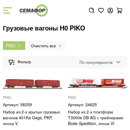
Грузовые вагоны H0 PIKO
PIKO
По популярности
PIKO
PIKO
58259
24625
Набор из 2-х крытых грузовых
Набор из 2-х платформ
вагонов 401Ka Gags, PKP,
T3000e DB AG с трейлерами
эпоха V
Bode-Spedition, эпоха VI