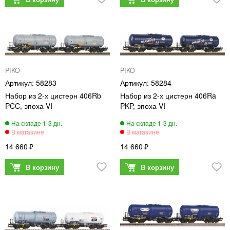
PIKO
PIKO
58283
58284
Набор из 2-х цистерн 406Rb
Набор из 2-х цистерн 406Ra
PCC, эпоха VI
PKP, эпоха VI
14 660
14 660