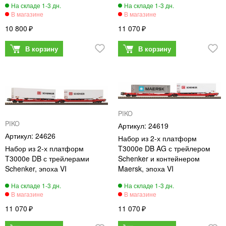
10 800
11 070
PIKO
PIKO
24619
24626
Набор из 2-х платформ
Набор из 2-х платформ
T3000e DB AG с трейлером
T3000e DB с трейлерами
Schenker и контейнером
Schenker, эпоха VI
Maersk, эпоха VI
11 070
11 070