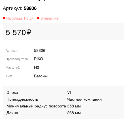
58806
5 570
58806
Артикул
PIKO
Производитель
H0
Масштаб
Вагоны
Тип
Эпоха
VI
Принадлежность
Частная компания
Минимальный радиус поворота
358 мм
Длина
268 мм