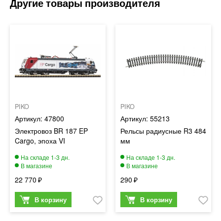
PIKO
PIKO
47800
55213
Электровоз BR 187 EP
Рельсы радиусные R3 484
Cargo, эпоха VI
мм
22 770
290