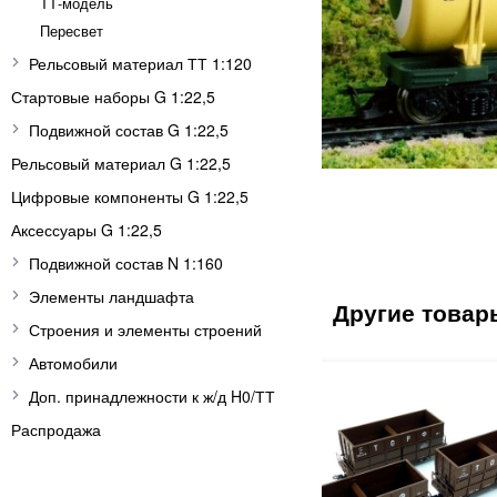
ТТ-модель
Пересвет
Рельсовый материал ТТ 1:120
Стартовые наборы G 1:22,5
Подвижной состав G 1:22,5
Рельсовый материал G 1:22,5
Цифровые компоненты G 1:22,5
Аксессуары G 1:22,5
Подвижной состав N 1:160
Элементы ландшафта
Строения и элементы строений
Автомобили
Доп. принадлежности к ж/д H0/ТТ
Распродажа