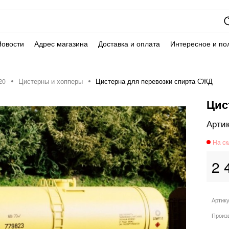
Новости
Адрес магазина
Доставка и оплата
Интересное и по
20
Цистерны и хопперы
Цистерна для перевозки спирта СЖД
Цис
2 
Артик
Произ