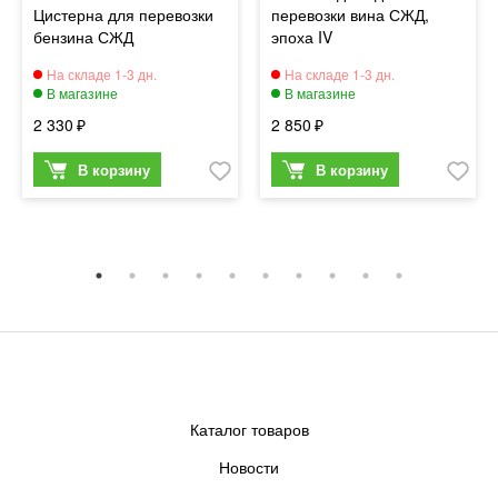
Цистерна для перевозки
перевозки вина СЖД,
бензина СЖД
эпоха IV
2 330
2 850
Каталог товаров
Новости