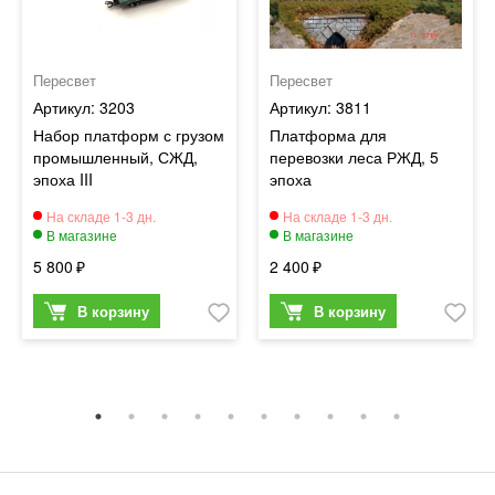
Пересвет
Пересвет
3203
3811
Набор платформ с грузом
Платформа для
промышленный, СЖД,
перевозки леса РЖД, 5
эпоха III
эпоха
5 800
2 400