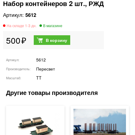
Набор контейнеров 2 шт., РЖД
5612
500
5612
Артикул
Пересвет
Производитель
TT
Масштаб