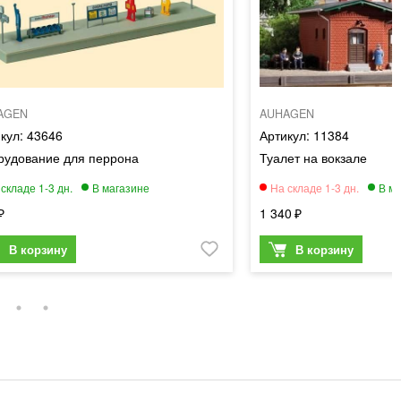
AGEN
AUHAGEN
43646
11384
рудование для перрона
Туалет на вокзале
1 340