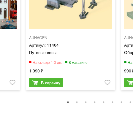
AUHAGEN
AUH
11404
Путевые весы
Обо
1 990
990