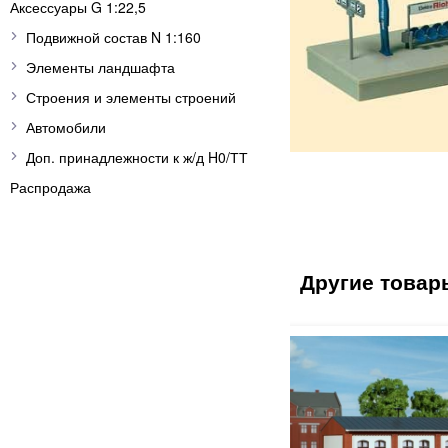
Аксессуары G 1:22,5
Подвижной состав N 1:160
Элементы ландшафта
Строения и элементы строений
Автомобили
Доп. принадлежности к ж/д H0/ТТ
Распродажа