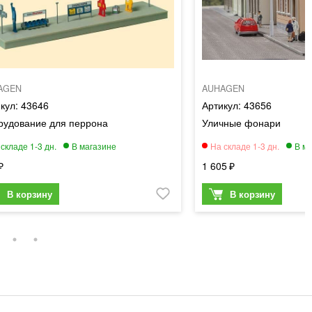
AGEN
AUHAGEN
43646
43656
рудование для перрона
Уличные фонари
1 605