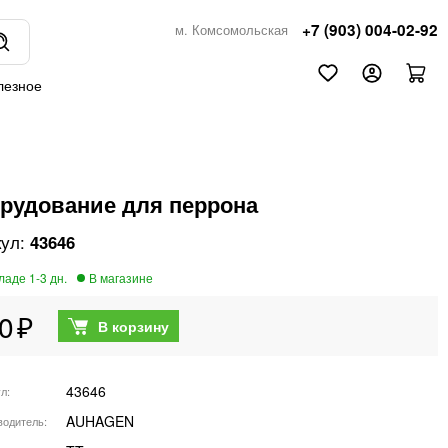
+7 (903) 004-02-92
м. Комсомольская
лезное
рудование для перрона
43646
0
43646
ул
AUHAGEN
водитель