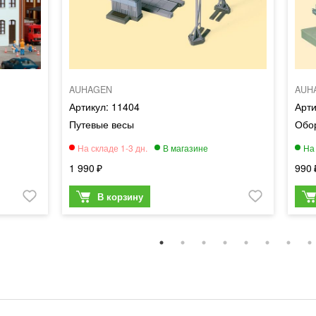
AUHAGEN
AUH
11404
Путевые весы
Обо
1 990
990