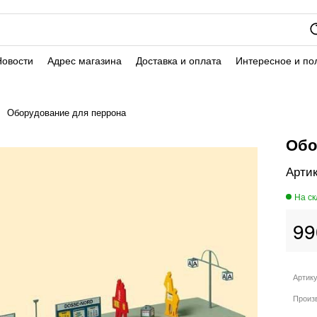
Новости
Адрес магазина
Доставка и оплата
Интересное и по
Оборудование для перрона
Обо
99
Артик
Произ