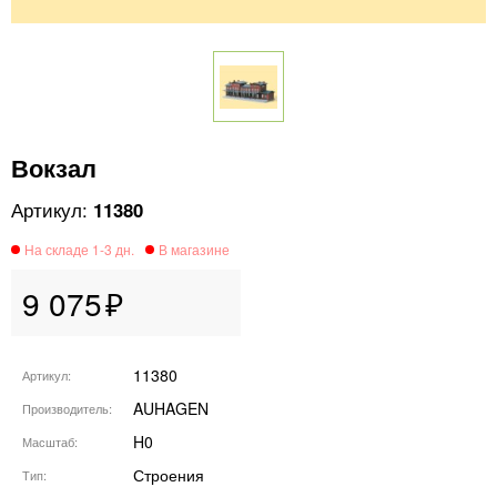
Вокзал
11380
9 075
11380
Артикул
AUHAGEN
Производитель
H0
Масштаб
Строения
Тип