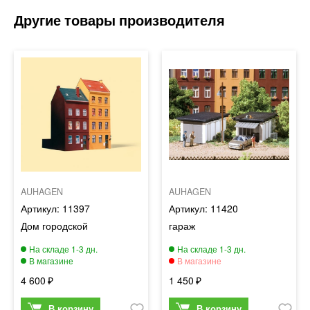
AUHAGEN
AUHAGEN
11397
11420
Дом городской
гараж
4 600
1 450